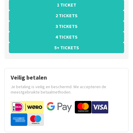
1 TICKET
2 TICKETS
3 TICKETS
4 TICKETS
5+ TICKETS
Veilig betalen
Je betaling is veilig en beschermd. We accepteren de
meestgebruikte betaalmethoden.