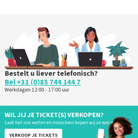
Bestelt u liever telefonisch?
Bel +31 (0)85 744 144 7
Werkdagen 12:00 - 17:00 uur
WIL JIJ JE TICKET(S) VERKOPEN?
Laat het ons weten en misschien kopen wij ze wel van je!
VERKOOP JE TICKETS