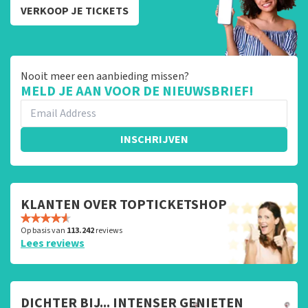
VERKOOP JE TICKETS
Nooit meer een aanbieding missen?
MELD JE AAN VOOR DE NIEUWSBRIEF!
INSCHRIJVEN
KLANTEN OVER TOPTICKETSHOP
Op basis van
113.242
reviews
Lees reviews
DICHTER BIJ... INTENSER GENIETEN