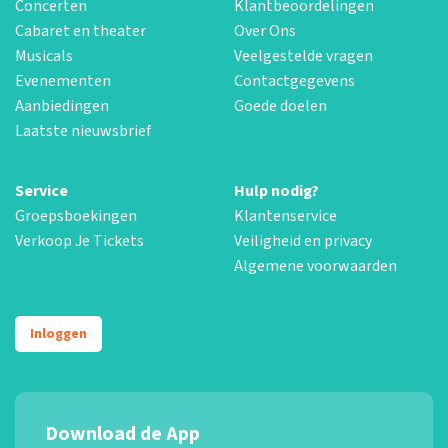
Concerten
Klantbeoordelingen
Cabaret en theater
Over Ons
Musicals
Veelgestelde vragen
Evenementen
Contactgegevens
Aanbiedingen
Goede doelen
Laatste nieuwsbrief
Service
Hulp nodig?
Groepsboekingen
Klantenservice
Verkoop Je Tickets
Veiligheid en privacy
Algemene voorwaarden
Inloggen
Download de App