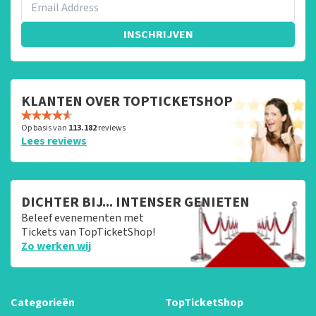
INSCHRIJVEN
KLANTEN OVER TOPTICKETSHOP
Op basis van
113.182
reviews
Lees reviews
DICHTER BIJ... INTENSER GENIETEN
Beleef evenementen met
Tickets van TopTicketShop!
Zo werken wij
Categorieën
TopTicketShop