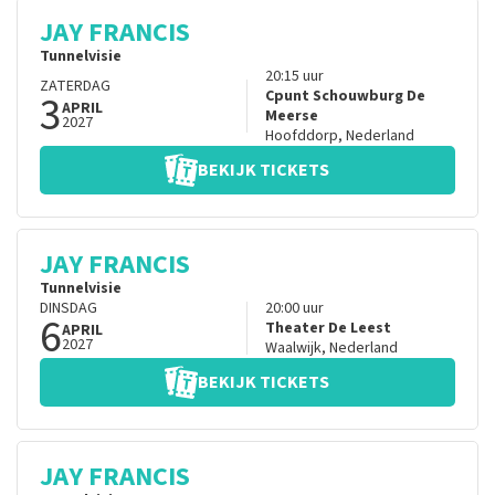
JAY FRANCIS
Tunnelvisie
20:15
uur
ZATERDAG
3
Cpunt Schouwburg De
APRIL
Meerse
2027
Hoofddorp
,
Nederland
BEKIJK TICKETS
JAY FRANCIS
Tunnelvisie
DINSDAG
20:00
uur
6
Theater De Leest
APRIL
2027
Waalwijk
,
Nederland
BEKIJK TICKETS
JAY FRANCIS