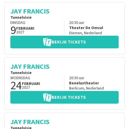
JAY FRANCIS
Tunnelvisie
DINSDAG
20:30
uur
9
Theater De Omval
FEBRUARI
2027
Diemen
,
Nederland
BEKIJK TICKETS
JAY FRANCIS
Tunnelvisie
WOENSDAG
20:30
uur
24
Beneluxtheater
FEBRUARI
2027
Berlicum
,
Nederland
BEKIJK TICKETS
JAY FRANCIS
Tunnelvisie