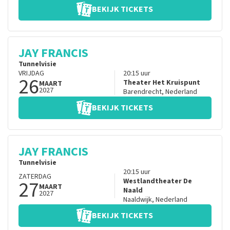
BEKIJK TICKETS
JAY FRANCIS
Tunnelvisie
VRIJDAG
20:15
uur
26
Theater Het Kruispunt
MAART
2027
Barendrecht
,
Nederland
BEKIJK TICKETS
JAY FRANCIS
Tunnelvisie
20:15
uur
ZATERDAG
27
Westlandtheater De
MAART
Naald
2027
Naaldwijk
,
Nederland
BEKIJK TICKETS