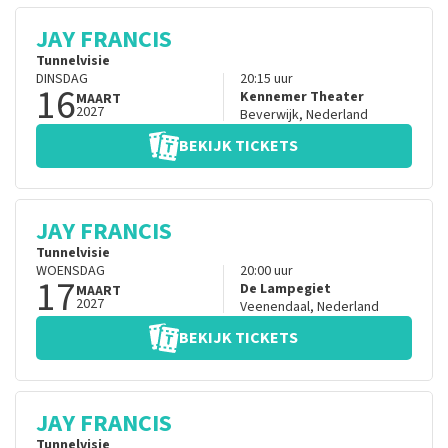
JAY FRANCIS
Tunnelvisie
DINSDAG
20:15
uur
16
Kennemer Theater
MAART
2027
Beverwijk
,
Nederland
BEKIJK TICKETS
JAY FRANCIS
Tunnelvisie
WOENSDAG
20:00
uur
17
De Lampegiet
MAART
2027
Veenendaal
,
Nederland
BEKIJK TICKETS
JAY FRANCIS
Tunnelvisie