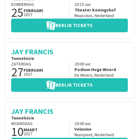
DONDERDAG
20:15
uur
25
Theater Koningshof
FEBRUARI
2027
Maassluis
,
Nederland
BEKIJK TICKETS
JAY FRANCIS
Tunnelvisie
ZATERDAG
20:00
uur
27
Podium Hoge Woerd
FEBRUARI
2027
De Meern
,
Nederland
BEKIJK TICKETS
JAY FRANCIS
Tunnelvisie
WOENSDAG
20:00
uur
10
Veluvine
MAART
2027
Nunspeet
,
Nederland