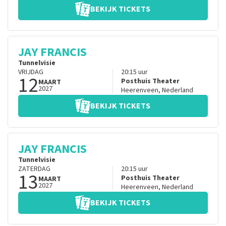
BEKIJK TICKETS
JAY FRANCIS
Tunnelvisie
VRIJDAG
20:15
uur
12
Posthuis Theater
MAART
2027
Heerenveen
,
Nederland
BEKIJK TICKETS
JAY FRANCIS
Tunnelvisie
ZATERDAG
20:15
uur
13
Posthuis Theater
MAART
2027
Heerenveen
,
Nederland
BEKIJK TICKETS