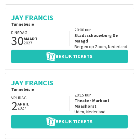
JAY FRANCIS
Tunnelvisie
20:00
uur
DINSDAG
30
Stadsschouwburg De
MAART
Maagd
2027
Bergen op Zoom
,
Nederland
BEKIJK TICKETS
JAY FRANCIS
Tunnelvisie
20:15
uur
VRIJDAG
2
Theater Markant
APRIL
Maashorst
2027
Uden
,
Nederland
BEKIJK TICKETS