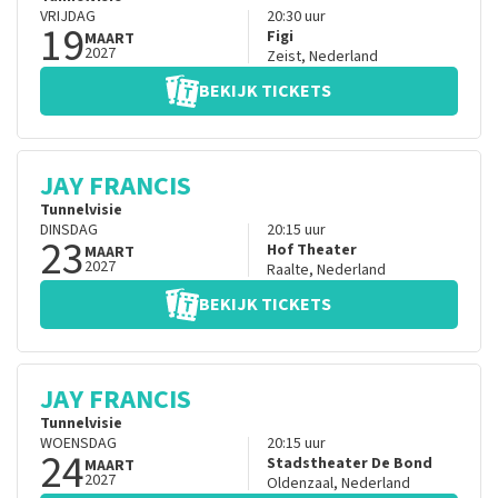
VRIJDAG
20:30
uur
19
Figi
MAART
2027
Zeist
,
Nederland
BEKIJK TICKETS
JAY FRANCIS
Tunnelvisie
DINSDAG
20:15
uur
23
Hof Theater
MAART
2027
Raalte
,
Nederland
BEKIJK TICKETS
JAY FRANCIS
Tunnelvisie
WOENSDAG
20:15
uur
24
Stadstheater De Bond
MAART
2027
Oldenzaal
,
Nederland