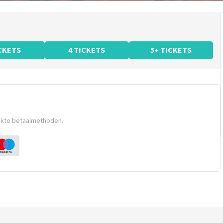
ICKETS
4 TICKETS
5+ TICKETS
ikte betaalmethoden.