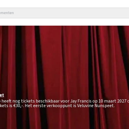
nementen
et
p heeft nog tickets beschikbaar voor Jay Francis op 10 maart 2027 
kets is
€30,-
. Het eerste verkooppunt is Veluvine Nunspeet.