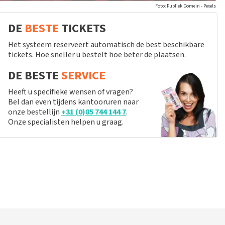
Foto: Publiek Domein - Pexels
DE
BESTE
TICKETS
Het systeem reserveert automatisch de best beschikbare
tickets. Hoe sneller u bestelt hoe beter de plaatsen.
DE BESTE
SERVICE
Heeft u specifieke wensen of vragen?
Bel dan even tijdens kantooruren naar
onze bestellijn
+31 (0)85 744 144 7
.
Onze specialisten helpen u graag.