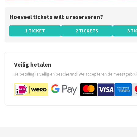
Hoeveel tickets wilt u reserveren?
1 TICKET
2 TICKETS
3 T
Veilig betalen
Je betaling is veilig en beschermd. We accepteren de meestgebru