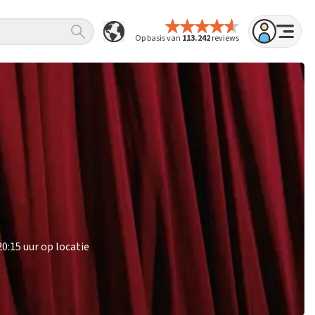
Op basis van
113.242
reviews
0:15 uur op locatie