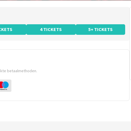
ICKETS
4 TICKETS
5+ TICKETS
ikte betaalmethoden.