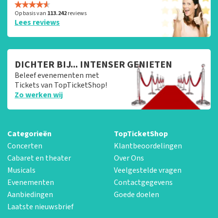
Op basis van
113.242
reviews
Lees reviews
DICHTER BIJ... INTENSER GENIETEN
Beleef evenementen met
Tickets van TopTicketShop!
Zo werken wij
Categorieën
TopTicketShop
Concerten
Klantbeoordelingen
Cabaret en theater
Over Ons
Musicals
Veelgestelde vragen
Evenementen
Contactgegevens
Aanbiedingen
Goede doelen
Laatste nieuwsbrief