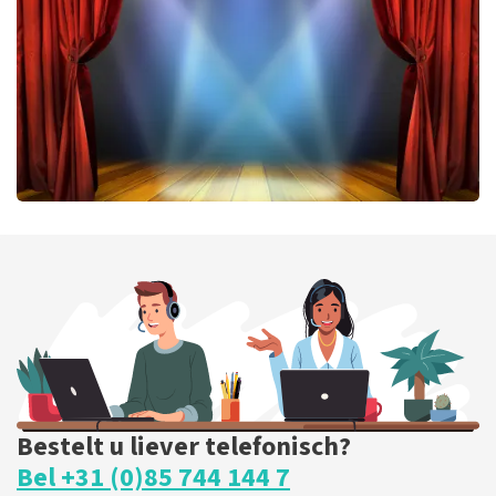
BESTEL NU
40 45 De Musical
417
laatste 30 minuten
BESTEL NU
Bestelt u liever telefonisch?
Bel +31 (0)85 744 144 7