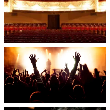
Chanson
102+
reviews
BEKIJKEN