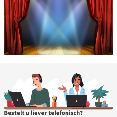
402
laatste 30 minuten
BESTEL NU
40 45 De Musical
301
laatste 30 minuten
BESTEL NU
Bestelt u liever telefonisch?