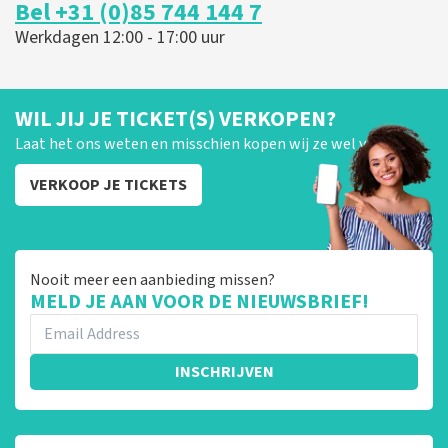
Bel +31 (0)85 744 144 7
Werkdagen 12:00 - 17:00 uur
WIL JIJ JE TICKET(S) VERKOPEN?
Laat het ons weten en misschien kopen wij ze wel van je!
VERKOOP JE TICKETS
Nooit meer een aanbieding missen?
MELD JE AAN VOOR DE NIEUWSBRIEF!
INSCHRIJVEN