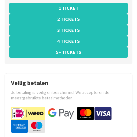
1 TICKET
2 TICKETS
3 TICKETS
4 TICKETS
5+ TICKETS
Veilig betalen
Je betaling is veilig en beschermd. We accepteren de
meestgebruikte betaalmethoden.