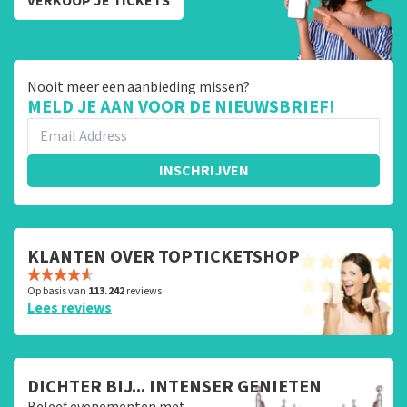
VERKOOP JE TICKETS
Nooit meer een aanbieding missen?
MELD JE AAN VOOR DE NIEUWSBRIEF!
INSCHRIJVEN
KLANTEN OVER TOPTICKETSHOP
Op basis van
113.242
reviews
Lees reviews
DICHTER BIJ... INTENSER GENIETEN
Beleef evenementen met