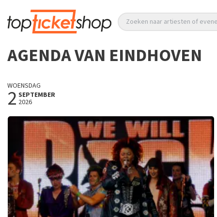
Zoeken naar artiesten of eve
AGENDA VAN EINDHOVEN
WOENSDAG
2
SEPTEMBER
2026