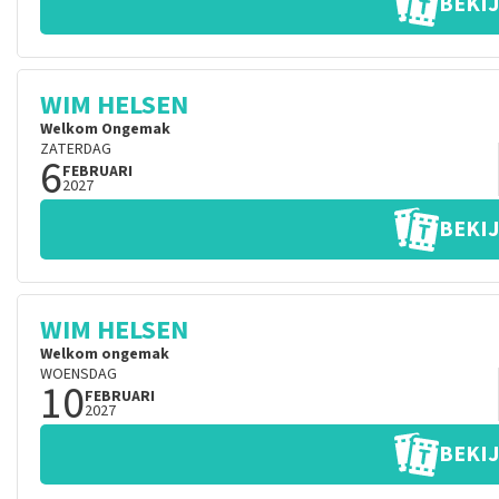
BEKIJ
WIM HELSEN
Welkom Ongemak
ZATERDAG
6
FEBRUARI
2027
BEKIJ
WIM HELSEN
Welkom ongemak
WOENSDAG
10
FEBRUARI
2027
BEKIJ