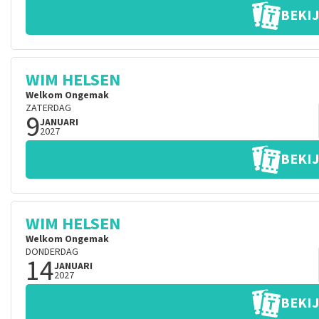
BEKIJ
WIM HELSEN
Welkom Ongemak
ZATERDAG
9
JANUARI
2027
BEKIJ
WIM HELSEN
Welkom Ongemak
DONDERDAG
14
JANUARI
2027
BEKIJ