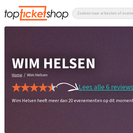
Zoeken naar artiesten of eve
WIM HELSEN
/
Home
Wim Helsen
Lees alle 6 review
Wim Helsen heeft meer dan 20 evenementen op dit moment. M