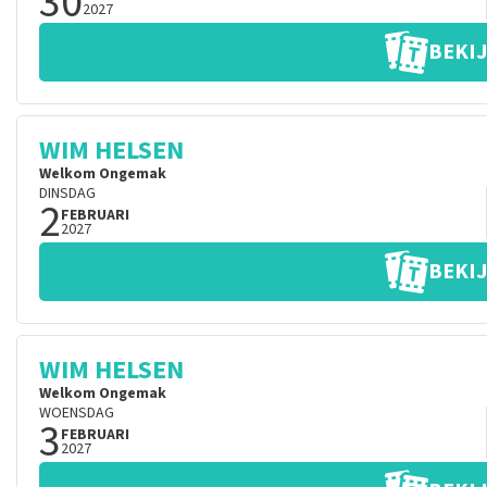
30
2027
BEKIJ
WIM HELSEN
Welkom Ongemak
DINSDAG
2
FEBRUARI
2027
BEKIJ
WIM HELSEN
Welkom Ongemak
WOENSDAG
3
FEBRUARI
2027