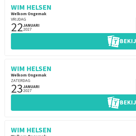
WIM HELSEN
Welkom Ongemak
VRIJDAG
22
JANUARI
2027
BEKIJ
WIM HELSEN
Welkom Ongemak
ZATERDAG
23
JANUARI
2027
BEKIJ
WIM HELSEN