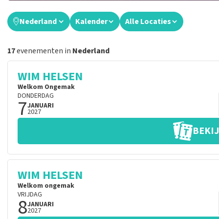
Nederland
Kalender
Alle Locaties
17
evenementen in
Nederland
WIM HELSEN
Welkom Ongemak
DONDERDAG
7
JANUARI
2027
BEKIJ
WIM HELSEN
Welkom ongemak
VRIJDAG
8
JANUARI
2027