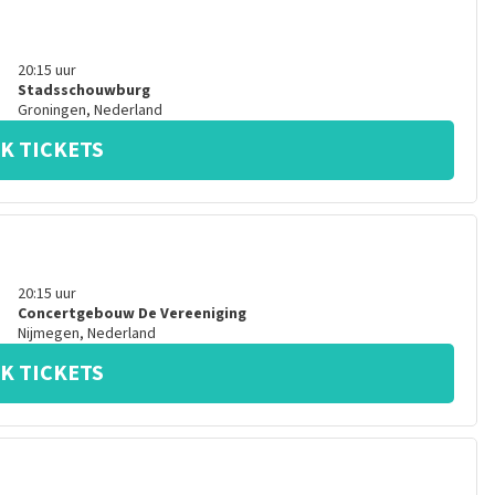
20:15
uur
Stadsschouwburg
Groningen
,
Nederland
K TICKETS
20:15
uur
Concertgebouw De Vereeniging
Nijmegen
,
Nederland
K TICKETS