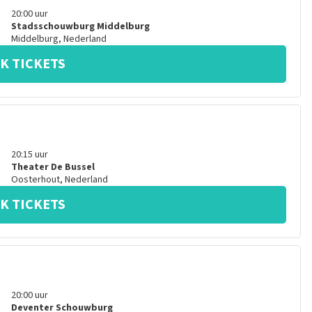
20:00
uur
Stadsschouwburg Middelburg
Middelburg
,
Nederland
K TICKETS
20:15
uur
Theater De Bussel
Oosterhout
,
Nederland
K TICKETS
20:00
uur
Deventer Schouwburg