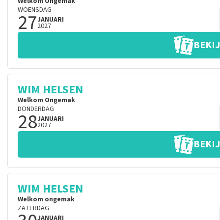
Welkom Ongemak
WOENSDAG
27
JANUARI
2027
BEKIJ
WIM HELSEN
Welkom Ongemak
DONDERDAG
28
JANUARI
2027
BEKIJ
WIM HELSEN
Welkom ongemak
ZATERDAG
JANUARI