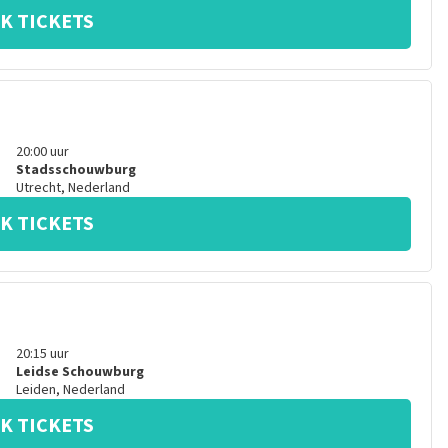
K TICKETS
20:00
uur
Stadsschouwburg
Utrecht
,
Nederland
K TICKETS
20:15
uur
Leidse Schouwburg
Leiden
,
Nederland
K TICKETS