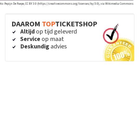
to: Pepijn De Paepe, CC BY 3.0 (https://creativecommons.org/licenses/by/3.0), via Wikimedia Commons
DAAROM
TOP
TICKETSHOP
Altijd
op tijd geleverd
Service
op maat
Deskundig
advies