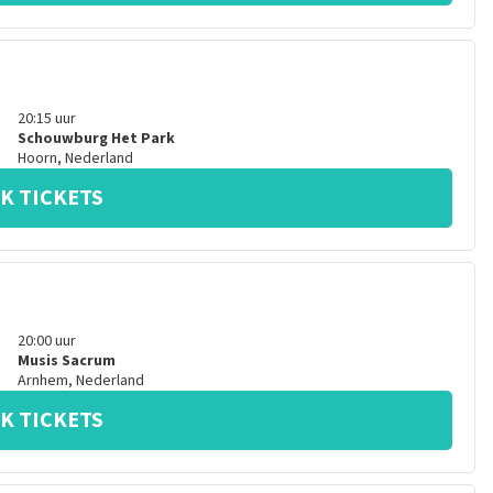
20:15
uur
Schouwburg Het Park
Hoorn
,
Nederland
K TICKETS
20:00
uur
Musis Sacrum
Arnhem
,
Nederland
K TICKETS