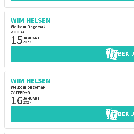
WIM HELSEN
Welkom Ongemak
VRIJDAG
15
JANUARI
2027
BEKIJ
WIM HELSEN
Welkom ongemak
ZATERDAG
16
JANUARI
2027
BEKIJ