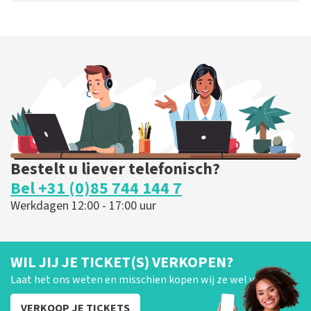
Bestelt u liever telefonisch?
Bel +31 (0)85 744 144 7
Werkdagen 12:00 - 17:00 uur
WIL JIJ JE TICKET(S) VERKOPEN?
Laat het ons weten en misschien kopen wij ze wel van je!
VERKOOP JE TICKETS