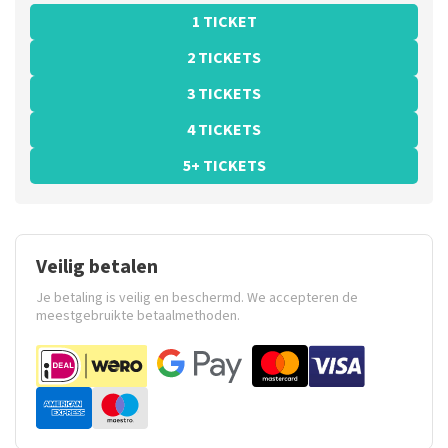
1 TICKET
2 TICKETS
3 TICKETS
4 TICKETS
5+ TICKETS
Veilig betalen
Je betaling is veilig en beschermd. We accepteren de
meestgebruikte betaalmethoden.