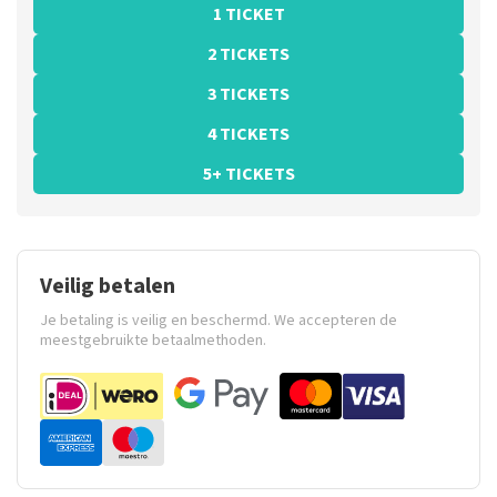
1 TICKET
2 TICKETS
3 TICKETS
4 TICKETS
5+ TICKETS
Veilig betalen
Je betaling is veilig en beschermd. We accepteren de
meestgebruikte betaalmethoden.