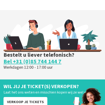
Bestelt u liever telefonisch?
Bel +31 (0)85 744 144 7
Werkdagen 12:00 - 17:00 uur
WIL JIJ JE TICKET(S) VERKOPEN?
Laat het ons weten en misschien kopen wij ze wel van je!
VERKOOP JE TICKETS