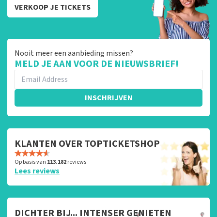
VERKOOP JE TICKETS
Nooit meer een aanbieding missen?
MELD JE AAN VOOR DE NIEUWSBRIEF!
INSCHRIJVEN
KLANTEN OVER TOPTICKETSHOP
Op basis van
113.182
reviews
Lees reviews
DICHTER BIJ... INTENSER GENIETEN