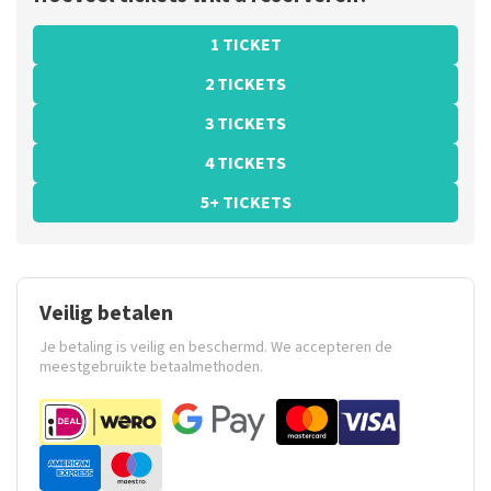
1 TICKET
2 TICKETS
3 TICKETS
4 TICKETS
5+ TICKETS
Veilig betalen
Je betaling is veilig en beschermd. We accepteren de
meestgebruikte betaalmethoden.