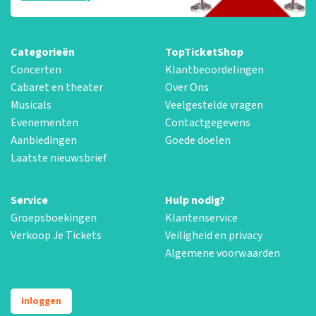
Categorieën
TopTicketShop
Concerten
Klantbeoordelingen
Cabaret en theater
Over Ons
Musicals
Veelgestelde vragen
Evenementen
Contactgegevens
Aanbiedingen
Goede doelen
Laatste nieuwsbrief
Service
Hulp nodig?
Groepsboekingen
Klantenservice
Verkoop Je Tickets
Veiligheid en privacy
Algemene voorwaarden
Inloggen