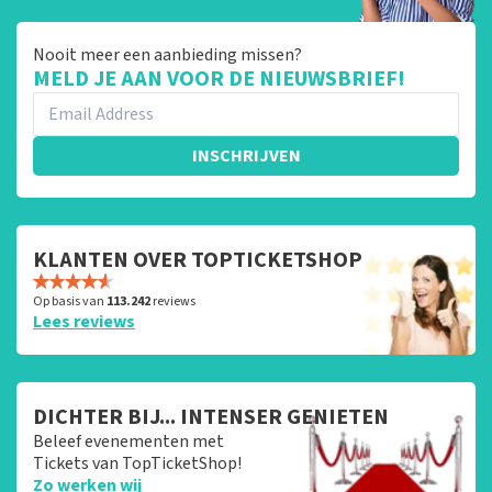
Nooit meer een aanbieding missen?
MELD JE AAN VOOR DE NIEUWSBRIEF!
INSCHRIJVEN
KLANTEN OVER TOPTICKETSHOP
Op basis van
113.242
reviews
Lees reviews
DICHTER BIJ... INTENSER GENIETEN
Beleef evenementen met
Tickets van TopTicketShop!
Zo werken wij