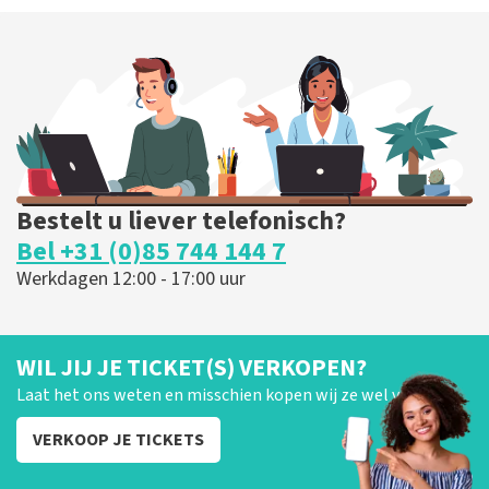
Bestelt u liever telefonisch?
Bel +31 (0)85 744 144 7
Werkdagen 12:00 - 17:00 uur
WIL JIJ JE TICKET(S) VERKOPEN?
Laat het ons weten en misschien kopen wij ze wel van je!
VERKOOP JE TICKETS