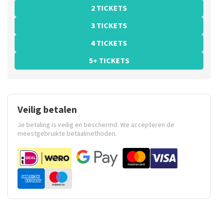
2 TICKETS
3 TICKETS
4 TICKETS
5+ TICKETS
Veilig betalen
Je betaling is veilig en beschermd. We accepteren de
meestgebruikte betaalmethoden.