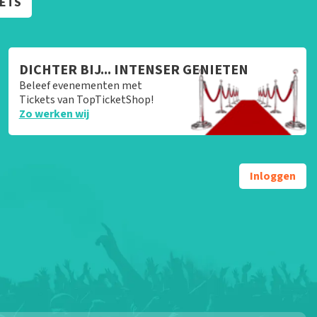
KETS
DICHTER BIJ... INTENSER GENIETEN
Beleef evenementen met
Tickets van TopTicketShop!
Zo werken wij
Inloggen