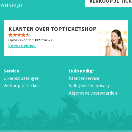
VERKOOP JE TIC
wel van je!
KLANTEN OVER TOPTICKETSHOP
Op basis van
113.182
reviews
Lees reviews
Service
Hulp nodig?
Groepsboekingen
Klantenservice
Verkoop Je Tickets
Veiligheid en privacy
Algemene voorwaarden