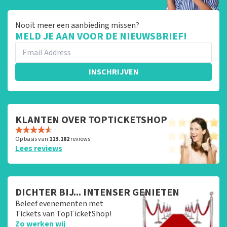
Nooit meer een aanbieding missen?
MELD JE AAN VOOR DE NIEUWSBRIEF!
INSCHRIJVEN
KLANTEN OVER TOPTICKETSHOP
Op basis van
113.182
reviews
Lees reviews
DICHTER BIJ... INTENSER GENIETEN
Beleef evenementen met
Tickets van TopTicketShop!
Zo werken wij