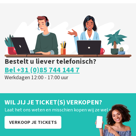
Bestelt u liever telefonisch?
Bel +31 (0)85 744 144 7
Werkdagen 12:00 - 17:00 uur
WIL JIJ JE TICKET(S) VERKOPEN?
Laat het ons weten en misschien kopen wij ze wel van je!
VERKOOP JE TICKETS