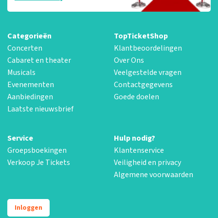
Categorieën
TopTicketShop
Concerten
Klantbeoordelingen
Cabaret en theater
Over Ons
Musicals
Veelgestelde vragen
Evenementen
Contactgegevens
Aanbiedingen
Goede doelen
Laatste nieuwsbrief
Service
Hulp nodig?
Groepsboekingen
Klantenservice
Verkoop Je Tickets
Veiligheid en privacy
Algemene voorwaarden
Inloggen