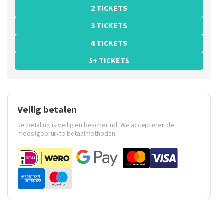
2 TICKETS
3 TICKETS
4 TICKETS
5+ TICKETS
Veilig betalen
Je betaling is veilig en beschermd. We accepteren de
meestgebruikte betaalmethoden.