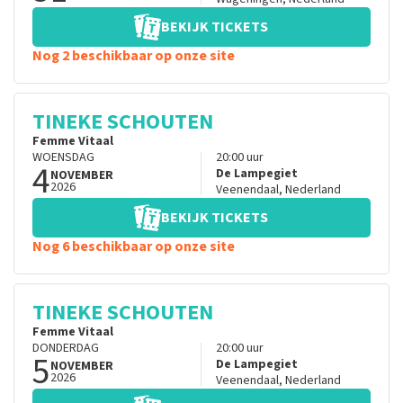
BEKIJK TICKETS
Nog 2 beschikbaar op onze site
TINEKE SCHOUTEN
Femme Vitaal
WOENSDAG
20:00
uur
4
De Lampegiet
NOVEMBER
2026
Veenendaal
,
Nederland
BEKIJK TICKETS
Nog 6 beschikbaar op onze site
TINEKE SCHOUTEN
Femme Vitaal
DONDERDAG
20:00
uur
5
De Lampegiet
NOVEMBER
2026
Veenendaal
,
Nederland