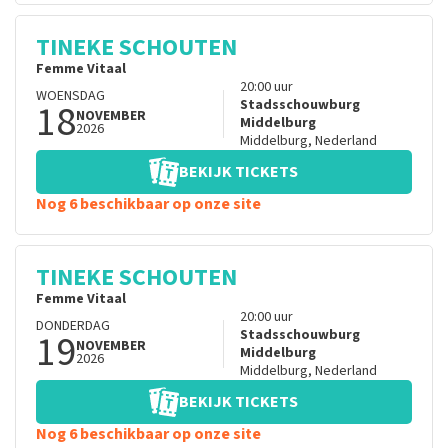
TINEKE SCHOUTEN
Femme Vitaal
20:00
uur
WOENSDAG
18
Stadsschouwburg
NOVEMBER
Middelburg
2026
Middelburg
,
Nederland
BEKIJK TICKETS
Nog 6 beschikbaar op onze site
TINEKE SCHOUTEN
Femme Vitaal
20:00
uur
DONDERDAG
19
Stadsschouwburg
NOVEMBER
Middelburg
2026
Middelburg
,
Nederland
BEKIJK TICKETS
Nog 6 beschikbaar op onze site