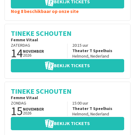
BEKIJK TICKETS
Nog 8 beschikbaar op onze site
TINEKE SCHOUTEN
Femme Vitaal
ZATERDAG
20:15
uur
14
Theater T Speelhuis
NOVEMBER
2026
Helmond
,
Nederland
BEKIJK TICKETS
TINEKE SCHOUTEN
Femme Vitaal
ZONDAG
15:00
uur
15
Theater T Speelhuis
NOVEMBER
2026
Helmond
,
Nederland
BEKIJK TICKETS