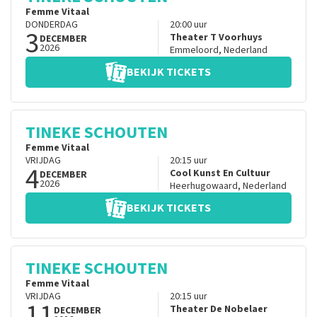
Femme Vitaal
DONDERDAG
20:00
uur
3
Theater T Voorhuys
DECEMBER
2026
Emmeloord
,
Nederland
BEKIJK TICKETS
TINEKE SCHOUTEN
Femme Vitaal
VRIJDAG
20:15
uur
4
Cool Kunst En Cultuur
DECEMBER
2026
Heerhugowaard
,
Nederland
BEKIJK TICKETS
TINEKE SCHOUTEN
Femme Vitaal
VRIJDAG
20:15
uur
11
Theater De Nobelaer
DECEMBER