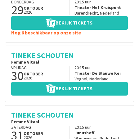
DONDERDAG
20:15
uur
29
Theater Het Kruispunt
OKTOBER
2026
Barendrecht
,
Nederland
BEKIJK TICKETS
Nog 6 beschikbaar op onze site
TINEKE SCHOUTEN
Femme Vitaal
VRIJDAG
20:15
uur
30
Theater De Blauwe Kei
OKTOBER
2026
Veghel
,
Nederland
BEKIJK TICKETS
TINEKE SCHOUTEN
Femme Vitaal
ZATERDAG
20:15
uur
31
Junushoff
OKTOBER
2026
Wageningen
,
Nederland