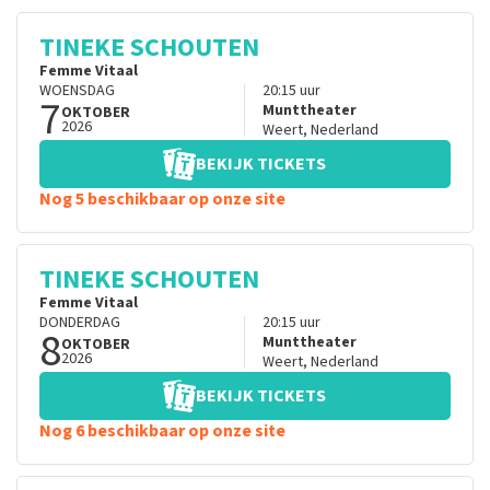
TINEKE SCHOUTEN
Femme Vitaal
WOENSDAG
20:15
uur
7
Munttheater
OKTOBER
2026
Weert
,
Nederland
BEKIJK TICKETS
Nog 5 beschikbaar op onze site
TINEKE SCHOUTEN
Femme Vitaal
DONDERDAG
20:15
uur
8
Munttheater
OKTOBER
2026
Weert
,
Nederland
BEKIJK TICKETS
Nog 6 beschikbaar op onze site