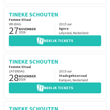
TINEKE SCHOUTEN
Femme Vitaal
VRIJDAG
20:15
uur
27
Agora
NOVEMBER
2026
Lelystad
,
Nederland
BEKIJK TICKETS
TINEKE SCHOUTEN
Femme Vitaal
ZATERDAG
20:15
uur
28
Stadsgehoorzaal
NOVEMBER
2026
Kampen
,
Nederland
BEKIJK TICKETS
TINEKE SCHOUTEN