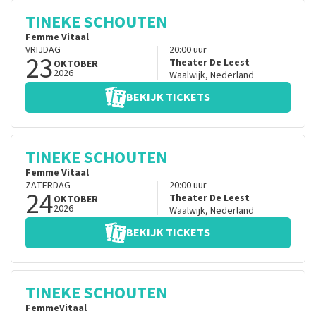
TINEKE SCHOUTEN
Femme Vitaal
VRIJDAG
20:00
uur
23
Theater De Leest
OKTOBER
2026
Waalwijk
,
Nederland
BEKIJK TICKETS
TINEKE SCHOUTEN
Femme Vitaal
ZATERDAG
20:00
uur
24
Theater De Leest
OKTOBER
2026
Waalwijk
,
Nederland
BEKIJK TICKETS
TINEKE SCHOUTEN
FemmeVitaal