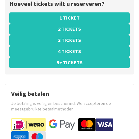
Hoeveel tickets wilt u reserveren?
1 TICKET
2 TICKETS
3 TICKETS
4 TICKETS
5+ TICKETS
Veilig betalen
Je betaling is veilig en beschermd. We accepteren de
meestgebruikte betaalmethoden.