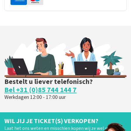
Bestelt u liever telefonisch?
Bel +31 (0)85 744 144 7
Werkdagen 12:00 - 17:00 uur
WIL JIJ JE TICKET(S) VERKOPEN?
Laat het ons weten en misschien kopen wij ze wel van je!