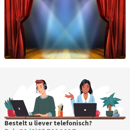
224
laatste 30 minuten
BESTEL NU
40 45 De Musical
202
laatste 30 minuten
BESTEL NU
Bestelt u liever telefonisch?