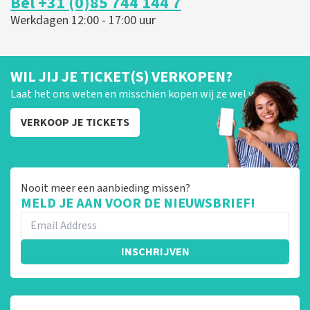
Bel +31 (0)85 744 144 7
Werkdagen 12:00 - 17:00 uur
WIL JIJ JE TICKET(S) VERKOPEN?
Laat het ons weten en misschien kopen wij ze wel van je!
VERKOOP JE TICKETS
Nooit meer een aanbieding missen?
MELD JE AAN VOOR DE NIEUWSBRIEF!
INSCHRIJVEN