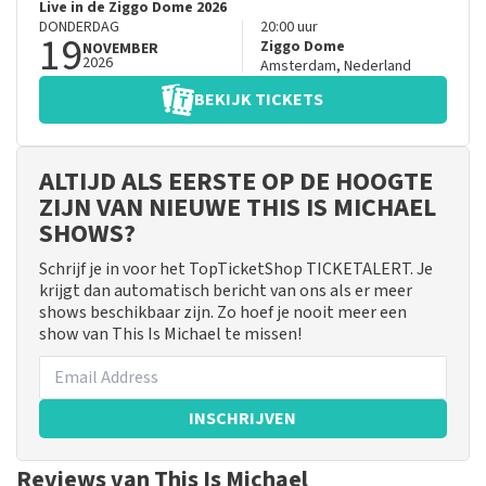
Live in de Ziggo Dome 2026
DONDERDAG
20:00
uur
19
Ziggo Dome
NOVEMBER
2026
Amsterdam
,
Nederland
BEKIJK TICKETS
ALTIJD ALS EERSTE OP DE HOOGTE
ZIJN VAN NIEUWE THIS IS MICHAEL
SHOWS?
Schrijf je in voor het TopTicketShop TICKETALERT. Je
krijgt dan automatisch bericht van ons als er meer
shows beschikbaar zijn. Zo hoef je nooit meer een
show van This Is Michael te missen!
INSCHRIJVEN
Reviews van This Is Michael