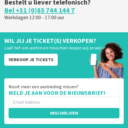
Bestelt u liever telefonisch?
Bel +31 (0)85 744 144 7
Werkdagen 12:00 - 17:00 uur
WIL JIJ JE TICKET(S) VERKOPEN?
Laat het ons weten en misschien kopen wij ze wel van je!
VERKOOP JE TICKETS
Nooit meer een aanbieding missen?
MELD JE AAN VOOR DE NIEUWSBRIEF!
INSCHRIJVEN