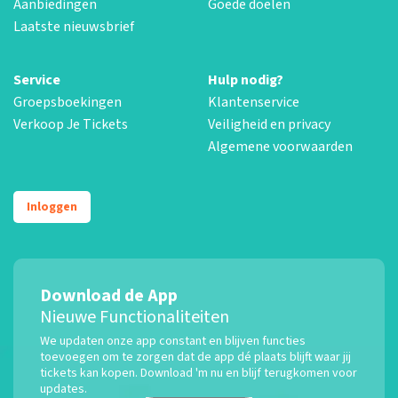
Aanbiedingen
Goede doelen
Laatste nieuwsbrief
Service
Hulp nodig?
Groepsboekingen
Klantenservice
Verkoop Je Tickets
Veiligheid en privacy
Algemene voorwaarden
Inloggen
Download de App
Nieuwe Functionaliteiten
We updaten onze app constant en blijven functies
toevoegen om te zorgen dat de app dé plaats blijft waar jij
tickets kan kopen. Download 'm nu en blijf terugkomen voor
updates.