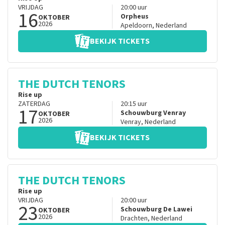
VRIJDAG
20:00
uur
16
Orpheus
OKTOBER
2026
Apeldoorn
,
Nederland
BEKIJK TICKETS
THE DUTCH TENORS
Rise up
ZATERDAG
20:15
uur
17
Schouwburg Venray
OKTOBER
2026
Venray
,
Nederland
BEKIJK TICKETS
THE DUTCH TENORS
Rise up
VRIJDAG
20:00
uur
23
Schouwburg De Lawei
OKTOBER
2026
Drachten
,
Nederland