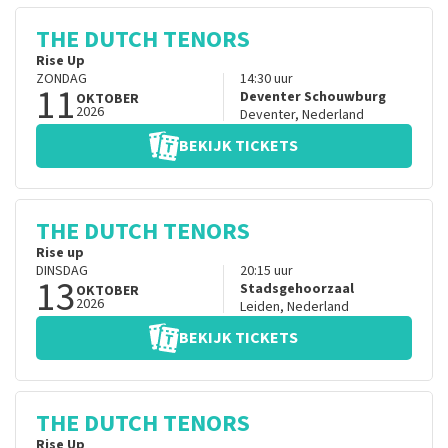
THE DUTCH TENORS
Rise Up
ZONDAG
14:30
uur
11
Deventer Schouwburg
OKTOBER
2026
Deventer
,
Nederland
BEKIJK TICKETS
THE DUTCH TENORS
Rise up
DINSDAG
20:15
uur
13
Stadsgehoorzaal
OKTOBER
2026
Leiden
,
Nederland
BEKIJK TICKETS
THE DUTCH TENORS
Rise Up