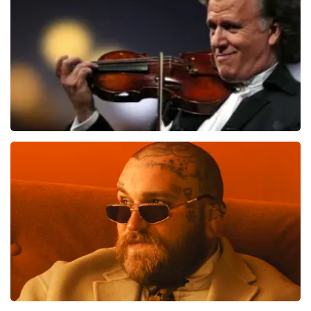
BEKIJKEN
Andre Rieu
739
laatste 30 minuten
BESTEL NU