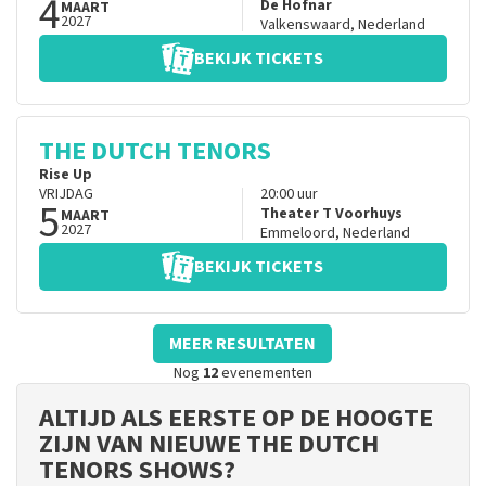
4
De Hofnar
MAART
2027
Valkenswaard
,
Nederland
BEKIJK TICKETS
THE DUTCH TENORS
Rise Up
VRIJDAG
20:00
uur
5
Theater T Voorhuys
MAART
2027
Emmeloord
,
Nederland
BEKIJK TICKETS
MEER RESULTATEN
Nog
12
evenementen
ALTIJD ALS EERSTE OP DE HOOGTE
ZIJN VAN NIEUWE THE DUTCH
TENORS SHOWS?