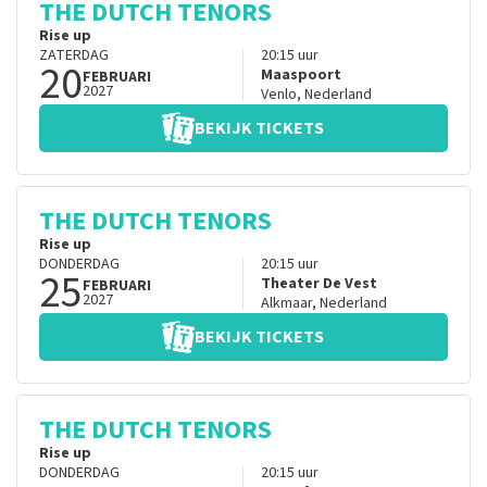
THE DUTCH TENORS
Rise up
ZATERDAG
20:15
uur
20
Maaspoort
FEBRUARI
2027
Venlo
,
Nederland
BEKIJK TICKETS
THE DUTCH TENORS
Rise up
DONDERDAG
20:15
uur
25
Theater De Vest
FEBRUARI
2027
Alkmaar
,
Nederland
BEKIJK TICKETS
THE DUTCH TENORS
Rise up
DONDERDAG
20:15
uur