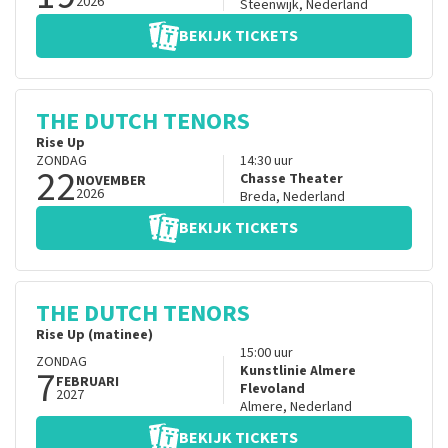
2026
Steenwijk
,
Nederland
BEKIJK TICKETS
THE DUTCH TENORS
Rise Up
ZONDAG
14:30
uur
22
Chasse Theater
NOVEMBER
2026
Breda
,
Nederland
BEKIJK TICKETS
THE DUTCH TENORS
Rise Up (matinee)
15:00
uur
ZONDAG
7
Kunstlinie Almere
FEBRUARI
Flevoland
2027
Almere
,
Nederland
BEKIJK TICKETS