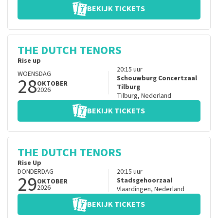
BEKIJK TICKETS
THE DUTCH TENORS
Rise up
20:15
uur
WOENSDAG
28
Schouwburg Concertzaal
OKTOBER
Tilburg
2026
Tilburg
,
Nederland
BEKIJK TICKETS
THE DUTCH TENORS
Rise Up
DONDERDAG
20:15
uur
29
Stadsgehoorzaal
OKTOBER
2026
Vlaardingen
,
Nederland
BEKIJK TICKETS