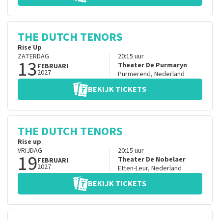
THE DUTCH TENORS
Rise Up
ZATERDAG
20:15
uur
13
Theater De Purmaryn
FEBRUARI
2027
Purmerend
,
Nederland
BEKIJK TICKETS
THE DUTCH TENORS
Rise up
VRIJDAG
20:15
uur
19
Theater De Nobelaer
FEBRUARI
2027
Etten-Leur
,
Nederland
BEKIJK TICKETS