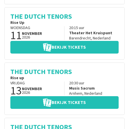
THE DUTCH TENORS
Rise Up
WOENSDAG
20:15
uur
11
Theater Het Kruispunt
NOVEMBER
2026
Barendrecht
,
Nederland
BEKIJK TICKETS
THE DUTCH TENORS
Rise up
VRIJDAG
20:30
uur
13
Musis Sacrum
NOVEMBER
2026
Arnhem
,
Nederland
BEKIJK TICKETS
THE DUTCH TENORS