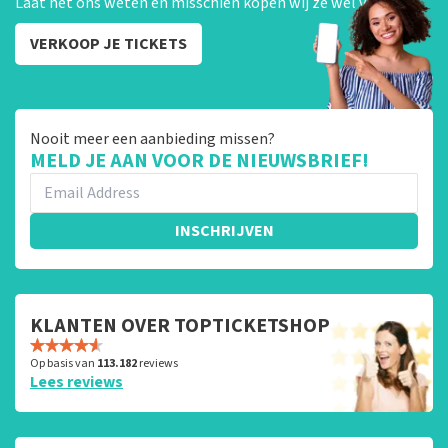
Laat het ons weten en misschien kopen wij ze wel van je!
VERKOOP JE TICKETS
Nooit meer een aanbieding missen?
MELD JE AAN VOOR DE NIEUWSBRIEF!
INSCHRIJVEN
KLANTEN OVER TOPTICKETSHOP
Op basis van
113.182
reviews
Lees reviews