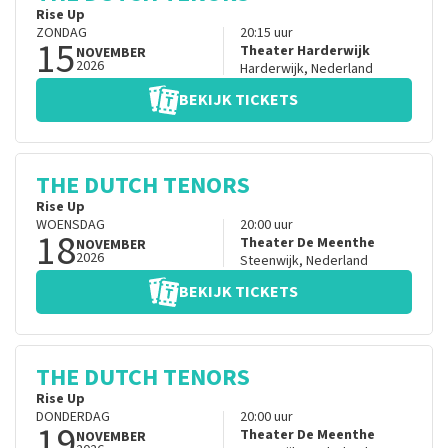
Rise Up
ZONDAG
20:15
uur
15
Theater Harderwijk
NOVEMBER
2026
Harderwijk
,
Nederland
BEKIJK TICKETS
THE DUTCH TENORS
Rise Up
WOENSDAG
20:00
uur
18
Theater De Meenthe
NOVEMBER
2026
Steenwijk
,
Nederland
BEKIJK TICKETS
THE DUTCH TENORS
Rise Up
DONDERDAG
20:00
uur
19
Theater De Meenthe
NOVEMBER