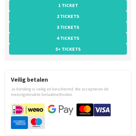
1 TICKET
2 TICKETS
3 TICKETS
4 TICKETS
5+ TICKETS
Veilig betalen
Je betaling is veilig en beschermd. We accepteren de
meestgebruikte betaalmethoden.