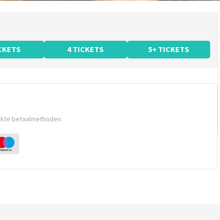
ICKETS
4 TICKETS
5+ TICKETS
ikte betaalmethoden.