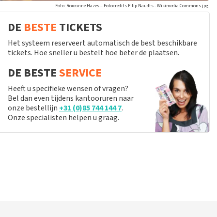
Foto: Roxeanne Hazes – Fotocredits Filip Naudts - Wikimedia Commons.jpg
DE
BESTE
TICKETS
Het systeem reserveert automatisch de best beschikbare
tickets. Hoe sneller u bestelt hoe beter de plaatsen.
DE BESTE
SERVICE
Heeft u specifieke wensen of vragen?
Bel dan even tijdens kantooruren naar
onze bestellijn
+31 (0)85 744 144 7
.
Onze specialisten helpen u graag.