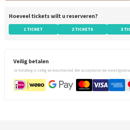
Hoeveel tickets wilt u reserveren?
1 TICKET
2 TICKETS
3 T
Veilig betalen
Je betaling is veilig en beschermd. We accepteren de meestgebru