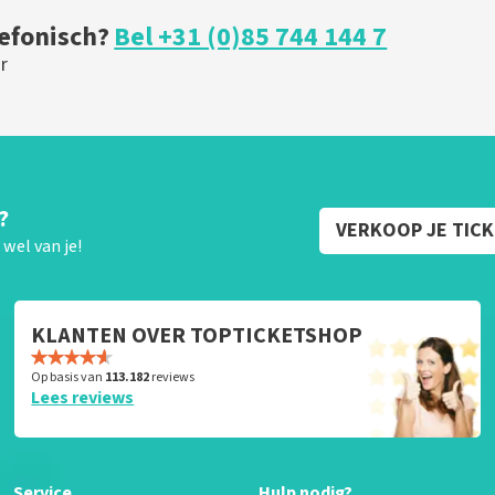
lefonisch?
Bel +31 (0)85 744 144 7
r
?
VERKOOP JE TIC
wel van je!
KLANTEN OVER TOPTICKETSHOP
Op basis van
113.182
reviews
Lees reviews
Service
Hulp nodig?