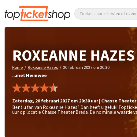
Zoeken naar artiesten of eve
ROXEANNE HAZES
/
/
Home
Roxeanne Hazes
20 februari 2027 om 20:30
...met Heimwee
zaterdag
,
20 februari 2027 om 20:30
uur
|
Chasse Theater
Bent u fan van Roxeanne Hazes? Dan heeft u geluk! Toptick
uur op locatie Chasse Theater Breda. De nominale waarde va