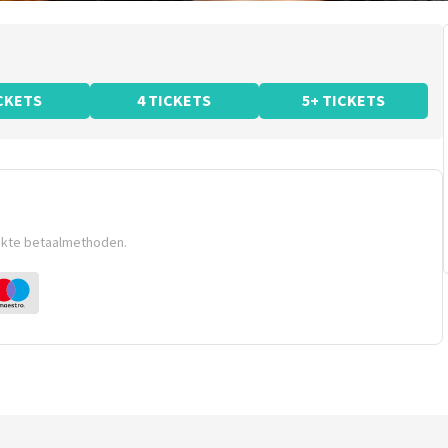
ICKETS
4 TICKETS
5+ TICKETS
ikte betaalmethoden.