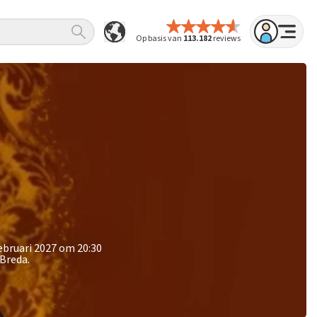
Op basis van
113.182
reviews
ebruari 2027 om 20:30
 Breda.