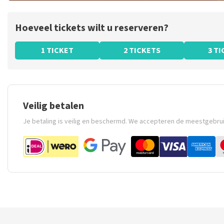
Hoeveel tickets wilt u reserveren?
1 TICKET
2 TICKETS
3 T
Veilig betalen
Je betaling is veilig en beschermd. We accepteren de meestgebru