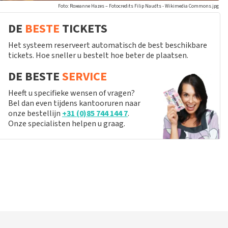
Foto: Roxeanne Hazes – Fotocredits Filip Naudts - Wikimedia Commons.jpg
DE
BESTE
TICKETS
Het systeem reserveert automatisch de best beschikbare
tickets. Hoe sneller u bestelt hoe beter de plaatsen.
DE BESTE
SERVICE
Heeft u specifieke wensen of vragen?
Bel dan even tijdens kantooruren naar
onze bestellijn
+31 (0)85 744 144 7
.
Onze specialisten helpen u graag.