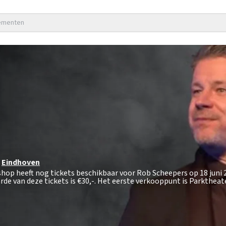
nementen
Eindhoven
shop heeft nog tickets beschikbaar voor Rob Scheepers op 18 juni 
de van deze tickets is
€30,-
. Het eerste verkooppunt is Parkthea