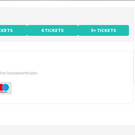
ICKETS
4 TICKETS
5+ TICKETS
ikte betaalmethoden.