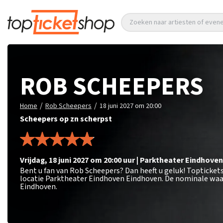
Zoeken naar artiesten of eve
ROB SCHEEPERS
/
/
Home
Rob Scheepers
18 juni 2027 om 20:00
Scheepers op zn scherpst
vrijdag
,
18 juni 2027 om 20:00
uur
|
Parktheater Eindhoven
Bent u fan van Rob Scheepers? Dan heeft u geluk! Topticket
locatie Parktheater Eindhoven Eindhoven. De nominale waar
Eindhoven.