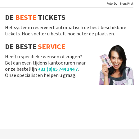
Foto: DV - Bron: Phyt
DE
BESTE
TICKETS
Het systeem reserveert automatisch de best beschikbare
tickets. Hoe sneller u bestelt hoe beter de plaatsen.
DE BESTE
SERVICE
Heeft u specifieke wensen of vragen?
Bel dan even tijdens kantooruren naar
onze bestellijn
+31 (0)85 744 144 7
.
Onze specialisten helpen u graag.