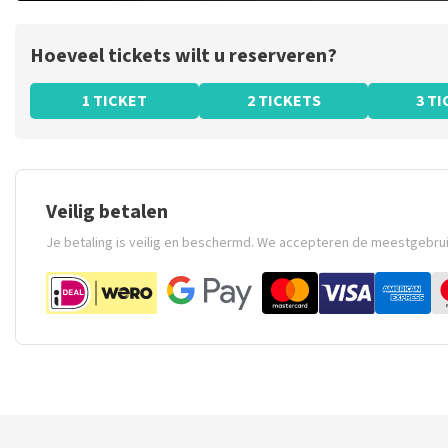
Hoeveel tickets wilt u reserveren?
1 TICKET
2 TICKETS
3 T
Veilig betalen
Je betaling is veilig en beschermd. We accepteren de meestgebru