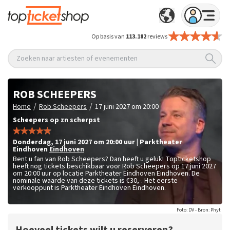
Op basis van
113.182
reviews
Zoeken naar artiesten of evenementen
ROB SCHEEPERS
/
/
Home
Rob Scheepers
17 juni 2027 om 20:00
Scheepers op zn scherpst
donderdag
,
17 juni 2027 om 20:00
uur
|
Parktheater
Eindhoven
Eindhoven
Bent u fan van Rob Scheepers? Dan heeft u geluk! Topticketshop
heeft nog tickets beschikbaar voor Rob Scheepers op 17 juni 2027
om 20:00 uur op locatie Parktheater Eindhoven Eindhoven. De
nominale waarde van deze tickets is
€30,-
. Het eerste
verkooppunt is Parktheater Eindhoven Eindhoven.
Foto: DV - Bron: Phyt