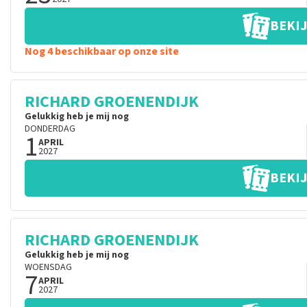
BEKIJ
Nog 4 beschikbaar op onze site
RICHARD GROENENDIJK
Gelukkig heb je mij nog
DONDERDAG
1
APRIL
2027
BEKIJ
RICHARD GROENENDIJK
Gelukkig heb je mij nog
WOENSDAG
7
APRIL
2027