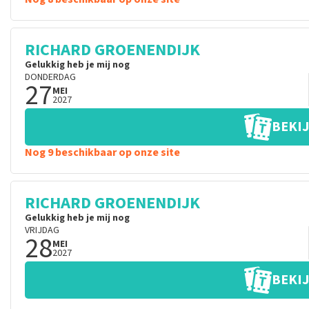
RICHARD GROENENDIJK
Gelukkig heb je mij nog
DONDERDAG
27
MEI
2027
BEKIJ
Nog 9 beschikbaar op onze site
RICHARD GROENENDIJK
Gelukkig heb je mij nog
VRIJDAG
28
MEI
2027
BEKIJ