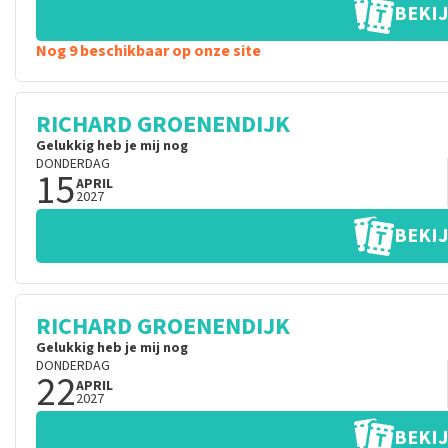
BEKIJ
Nog 9 beschikbaar op onze site
RICHARD GROENENDIJK
Gelukkig heb je mij nog
DONDERDAG
15
APRIL
2027
BEKIJ
RICHARD GROENENDIJK
Gelukkig heb je mij nog
DONDERDAG
22
APRIL
2027
BEKIJ