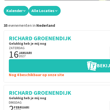
Kalender
Alle Locaties
35
evenementen in
Nederland
RICHARD GROENENDIJK
Gelukkig heb je mij nog
ZATERDAG
16
JANUARI
2027
BEKIJ
Nog 4 beschikbaar op onze site
RICHARD GROENENDIJK
Gelukkig heb je mij nog
DINSDAG
2
FEBRUARI