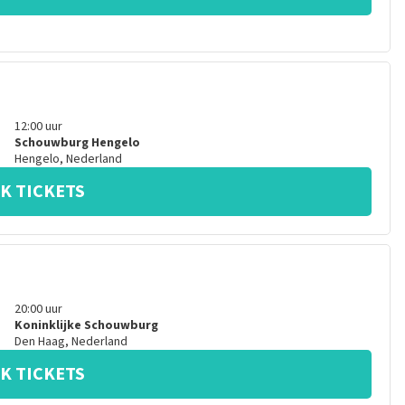
12:00
uur
Schouwburg Hengelo
Hengelo
,
Nederland
K TICKETS
20:00
uur
Koninklijke Schouwburg
Den Haag
,
Nederland
K TICKETS