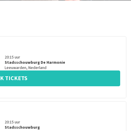
20:15
uur
Stadsschouwburg De Harmonie
Leeuwarden
,
Nederland
K TICKETS
20:15
uur
Stadsschouwburg