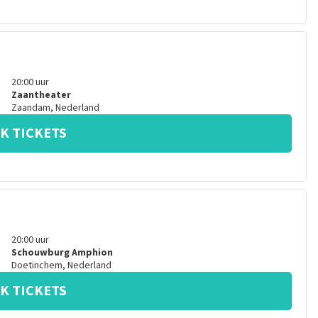
20:00
uur
Zaantheater
Zaandam
,
Nederland
K TICKETS
20:00
uur
Schouwburg Amphion
Doetinchem
,
Nederland
K TICKETS