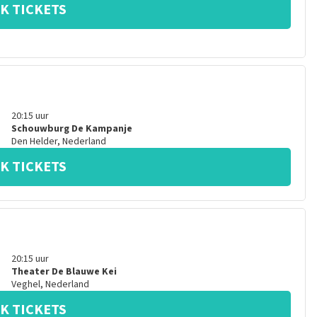
K TICKETS
20:15
uur
Schouwburg De Kampanje
Den Helder
,
Nederland
K TICKETS
20:15
uur
Theater De Blauwe Kei
Veghel
,
Nederland
K TICKETS