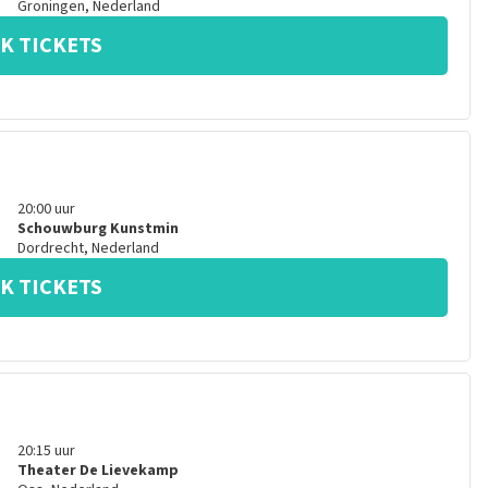
Groningen
,
Nederland
K TICKETS
20:00
uur
Schouwburg Kunstmin
Dordrecht
,
Nederland
K TICKETS
20:15
uur
Theater De Lievekamp