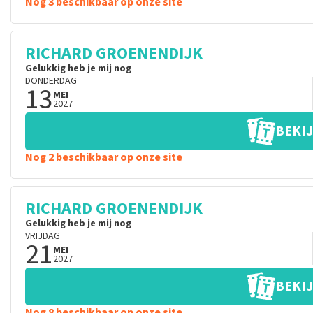
Nog 3 beschikbaar op onze site
RICHARD GROENENDIJK
Gelukkig heb je mij nog
DONDERDAG
13
MEI
2027
BEKIJ
Nog 2 beschikbaar op onze site
RICHARD GROENENDIJK
Gelukkig heb je mij nog
VRIJDAG
21
MEI
2027
BEKIJ
Nog 8 beschikbaar op onze site