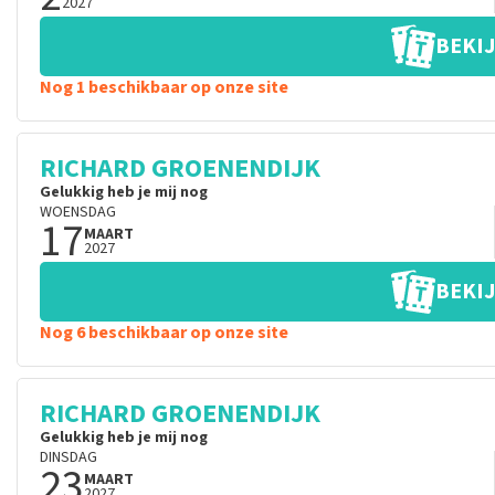
2027
BEKIJ
Nog 1 beschikbaar op onze site
RICHARD GROENENDIJK
Gelukkig heb je mij nog
WOENSDAG
17
MAART
2027
BEKIJ
Nog 6 beschikbaar op onze site
RICHARD GROENENDIJK
Gelukkig heb je mij nog
DINSDAG
23
MAART
2027