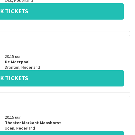
Oss
,
Nederland
K TICKETS
20:15
uur
De Meerpaal
Dronten
,
Nederland
K TICKETS
20:15
uur
Theater Markant Maashorst
Uden
,
Nederland