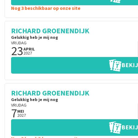
Nog 3 beschikbaar op onze site
RICHARD GROENENDIJK
Gelukkig heb je mij nog
VRIJDAG
23
APRIL
2027
BEKIJ
RICHARD GROENENDIJK
Gelukkig heb je mij nog
VRIJDAG
7
MEI
2027
BEKIJ