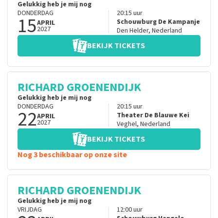
Gelukkig heb je mij nog
DONDERDAG
20:15
uur
15
Schouwburg De Kampanje
APRIL
2027
Den Helder
,
Nederland
BEKIJK TICKETS
RICHARD GROENENDIJK
Gelukkig heb je mij nog
DONDERDAG
20:15
uur
22
Theater De Blauwe Kei
APRIL
2027
Veghel
,
Nederland
BEKIJK TICKETS
Nog 3 beschikbaar op onze site
RICHARD GROENENDIJK
Gelukkig heb je mij nog
VRIJDAG
12:00
uur