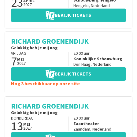
23
Schouwburg Hengelo
APRIL
2027
Hengelo
,
Nederland
BEKIJK TICKETS
RICHARD GROENENDIJK
Gelukkig heb je mij nog
VRIJDAG
20:00
uur
7
Koninklijke Schouwburg
MEI
2027
Den Haag
,
Nederland
BEKIJK TICKETS
Nog 3 beschikbaar op onze site
RICHARD GROENENDIJK
Gelukkig heb je mij nog
DONDERDAG
20:00
uur
13
Zaantheater
MEI
2027
Zaandam
,
Nederland