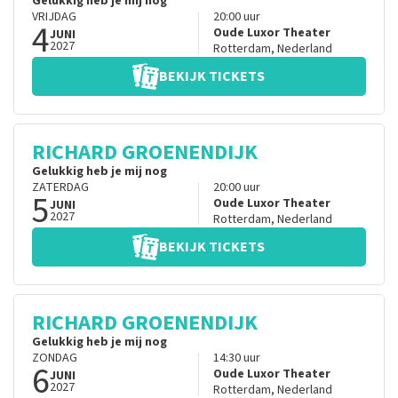
Gelukkig heb je mij nog
VRIJDAG
20:00
uur
4
Oude Luxor Theater
JUNI
2027
Rotterdam
,
Nederland
BEKIJK TICKETS
RICHARD GROENENDIJK
Gelukkig heb je mij nog
ZATERDAG
20:00
uur
5
Oude Luxor Theater
JUNI
2027
Rotterdam
,
Nederland
BEKIJK TICKETS
RICHARD GROENENDIJK
Gelukkig heb je mij nog
ZONDAG
14:30
uur
6
Oude Luxor Theater
JUNI
2027
Rotterdam
,
Nederland