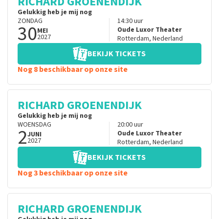
RICHARD GROENENDIJK
Gelukkig heb je mij nog
ZONDAG
14:30
uur
30
Oude Luxor Theater
MEI
2027
Rotterdam
,
Nederland
BEKIJK TICKETS
Nog 8 beschikbaar op onze site
RICHARD GROENENDIJK
Gelukkig heb je mij nog
WOENSDAG
20:00
uur
2
Oude Luxor Theater
JUNI
2027
Rotterdam
,
Nederland
BEKIJK TICKETS
Nog 3 beschikbaar op onze site
RICHARD GROENENDIJK