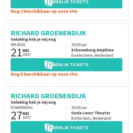
BEKIJK TICKETS
Nog 2 beschikbaar op onze site
RICHARD GROENENDIJK
Gelukkig heb je mij nog
VRIJDAG
20:00
uur
21
Schouwburg Amphion
MEI
2027
Doetinchem
,
Nederland
BEKIJK TICKETS
Nog 8 beschikbaar op onze site
RICHARD GROENENDIJK
Gelukkig heb je mij nog
DONDERDAG
20:00
uur
27
Oude Luxor Theater
MEI
2027
Rotterdam
,
Nederland
BEKIJK TICKETS