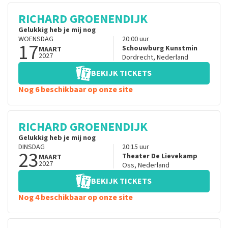
RICHARD GROENENDIJK
Gelukkig heb je mij nog
WOENSDAG
20:00
uur
17
Schouwburg Kunstmin
MAART
2027
Dordrecht
,
Nederland
BEKIJK TICKETS
Nog 6 beschikbaar op onze site
RICHARD GROENENDIJK
Gelukkig heb je mij nog
DINSDAG
20:15
uur
23
Theater De Lievekamp
MAART
2027
Oss
,
Nederland
BEKIJK TICKETS
Nog 4 beschikbaar op onze site