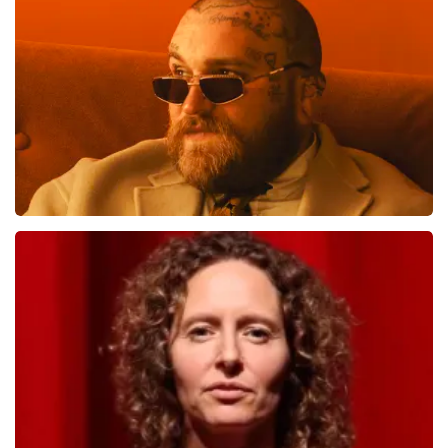
1138
laatste 30 minuten
BESTEL NU
Teddy Swims
817
laatste 30 minuten
BESTEL NU