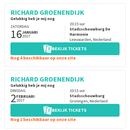
RICHARD GROENENDIJK
Gelukkig heb je mij nog
20:15
uur
ZATERDAG
16
Stadsschouwburg De
JANUARI
Harmonie
2027
Leeuwarden
,
Nederland
BEKIJK TICKETS
Nog 4 beschikbaar op onze site
RICHARD GROENENDIJK
Gelukkig heb je mij nog
DINSDAG
20:15
uur
2
Stadsschouwburg
FEBRUARI
2027
Groningen
,
Nederland
BEKIJK TICKETS
Nog 1 beschikbaar op onze site