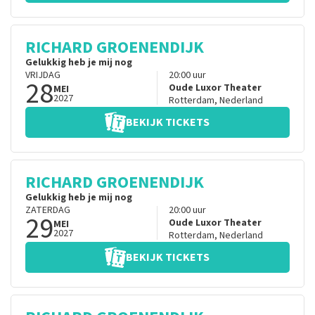
RICHARD GROENENDIJK
Gelukkig heb je mij nog
VRIJDAG
20:00
uur
28
Oude Luxor Theater
MEI
2027
Rotterdam
,
Nederland
BEKIJK TICKETS
RICHARD GROENENDIJK
Gelukkig heb je mij nog
ZATERDAG
20:00
uur
29
Oude Luxor Theater
MEI
2027
Rotterdam
,
Nederland
BEKIJK TICKETS