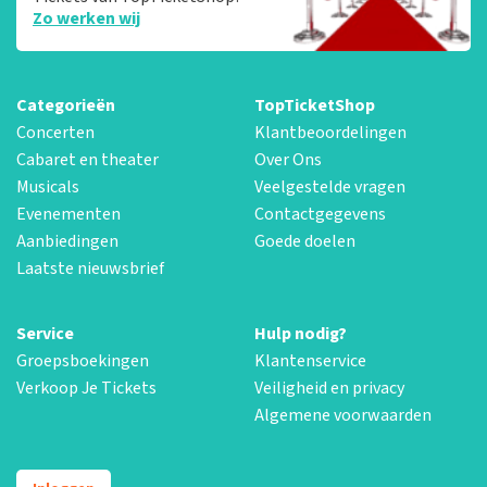
Zo werken wij
Categorieën
TopTicketShop
Concerten
Klantbeoordelingen
Cabaret en theater
Over Ons
Musicals
Veelgestelde vragen
Evenementen
Contactgegevens
Aanbiedingen
Goede doelen
Laatste nieuwsbrief
Service
Hulp nodig?
Groepsboekingen
Klantenservice
Verkoop Je Tickets
Veiligheid en privacy
Algemene voorwaarden