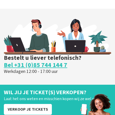
Bestelt u liever telefonisch?
Bel +31 (0)85 744 144 7
Werkdagen 12:00 - 17:00 uur
WIL JIJ JE TICKET(S) VERKOPEN?
Laat het ons weten en misschien kopen wij ze wel van je!
VERKOOP JE TICKETS