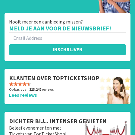
Nooit meer een aanbieding missen?
MELD JE AAN VOOR DE NIEUWSBRIEF!
INSCHRIJVEN
KLANTEN OVER TOPTICKETSHOP
Op basis van
113.242
reviews
Lees reviews
DICHTER BIJ... INTENSER GENIETEN
Beleef evenementen met
Tickets van TopTicketShop!