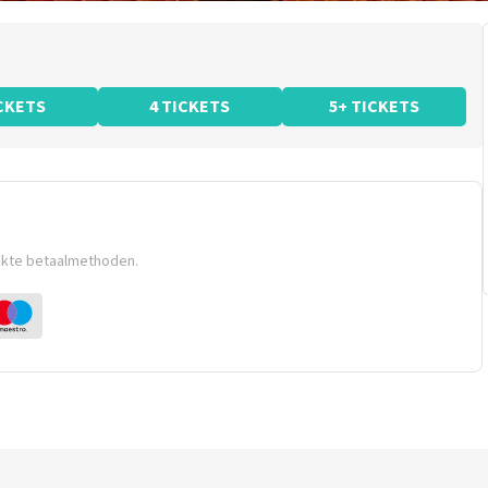
ICKETS
4 TICKETS
5+ TICKETS
ikte betaalmethoden.