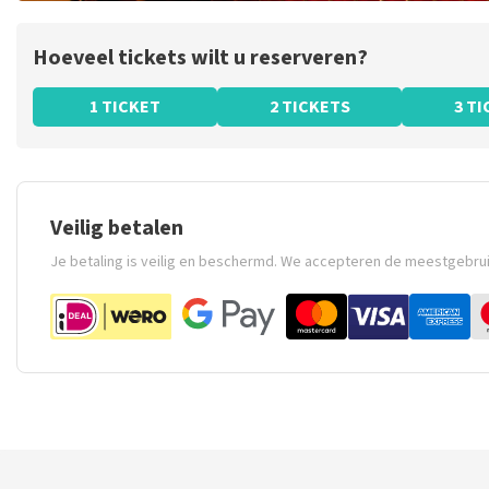
Hoeveel tickets wilt u reserveren?
1 TICKET
2 TICKETS
3 T
Veilig betalen
Je betaling is veilig en beschermd. We accepteren de meestgebru