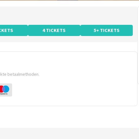
ICKETS
4 TICKETS
5+ TICKETS
ikte betaalmethoden.