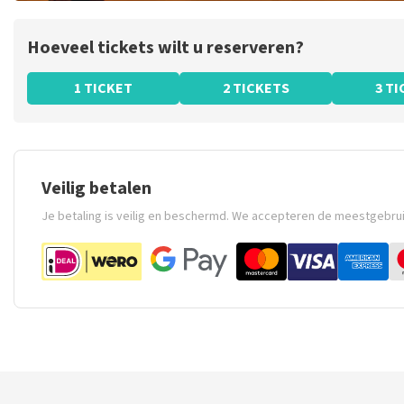
Hoeveel tickets wilt u reserveren?
1 TICKET
2 TICKETS
3 T
Veilig betalen
Je betaling is veilig en beschermd. We accepteren de meestgebru