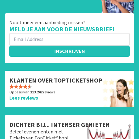
Nooit meer een aanbieding missen?
MELD JE AAN VOOR DE NIEUWSBRIEF!
INSCHRIJVEN
KLANTEN OVER TOPTICKETSHOP
Op basis van
113.242
reviews
Lees reviews
DICHTER BIJ... INTENSER GENIETEN
Beleef evenementen met
Tickets van TopTicketShop!