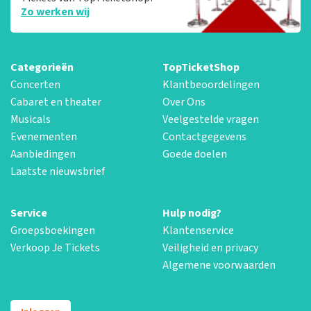
Zo werken wij
Categorieën
TopTicketShop
Concerten
Klantbeoordelingen
Cabaret en theater
Over Ons
Musicals
Veelgestelde vragen
Evenementen
Contactgegevens
Aanbiedingen
Goede doelen
Laatste nieuwsbrief
Service
Hulp nodig?
Groepsboekingen
Klantenservice
Verkoop Je Tickets
Veiligheid en privacy
Algemene voorwaarden