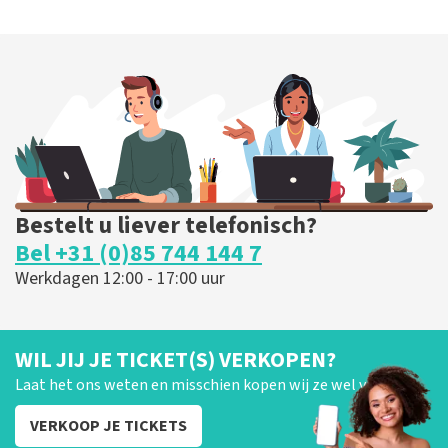
Bestelt u liever telefonisch?
Bel +31 (0)85 744 144 7
Werkdagen 12:00 - 17:00 uur
WIL JIJ JE TICKET(S) VERKOPEN?
Laat het ons weten en misschien kopen wij ze wel van je!
VERKOOP JE TICKETS