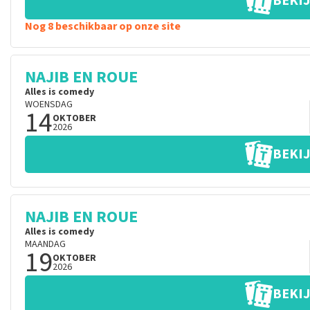
BEKIJ
Nog 8 beschikbaar op onze site
NAJIB EN ROUE
Alles is comedy
WOENSDAG
14
OKTOBER
2026
BEKIJ
NAJIB EN ROUE
Alles is comedy
MAANDAG
19
OKTOBER
2026
BEKIJ