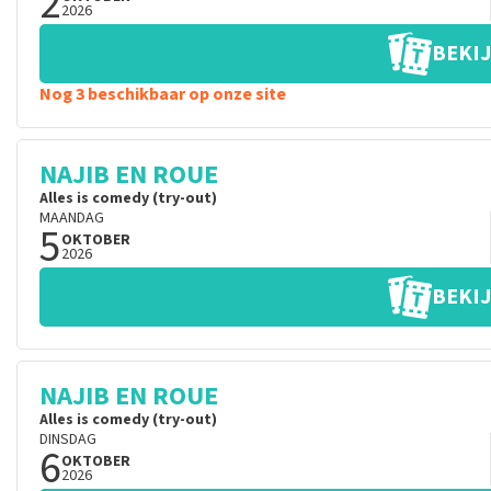
2
2026
BEKIJ
Nog 3 beschikbaar op onze site
NAJIB EN ROUE
Alles is comedy (try-out)
MAANDAG
5
OKTOBER
2026
BEKIJ
NAJIB EN ROUE
Alles is comedy (try-out)
DINSDAG
6
OKTOBER
2026