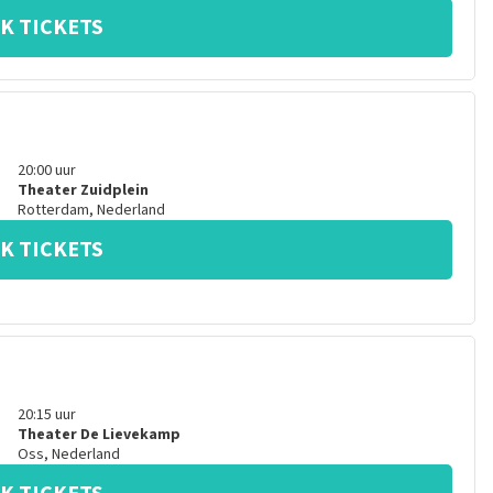
K TICKETS
20:00
uur
Theater Zuidplein
Rotterdam
,
Nederland
K TICKETS
20:15
uur
Theater De Lievekamp
Oss
,
Nederland