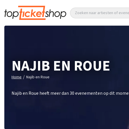
Zoeken naar artiesten of eve
NAJIB EN ROUE
/
Home
Najib en Roue
Najib en Roue heeft meer dan 30 evenementen op dit moment.