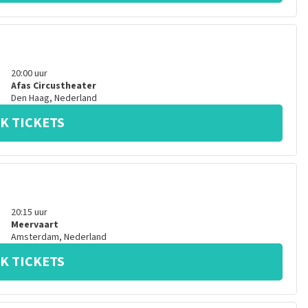
20:00
uur
Afas Circustheater
Den Haag
,
Nederland
K TICKETS
20:15
uur
Meervaart
Amsterdam
,
Nederland
K TICKETS