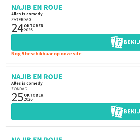
NAJIB EN ROUE
Alles is comedy
ZATERDAG
24
OKTOBER
2026
BEKIJ
Nog 9 beschikbaar op onze site
NAJIB EN ROUE
Alles is comedy
ZONDAG
25
OKTOBER
2026
BEKIJ
NAJIB EN ROUE