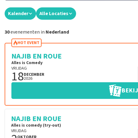
Kalender
Alle Locaties
30
evenementen in
Nederland
HOT EVENT
NAJIB EN ROUE
Alles is Comedy
VRIJDAG
18
DECEMBER
2026
BEKIJ
NAJIB EN ROUE
Alles is comedy (try-out)
VRIJDAG
OKTOBER