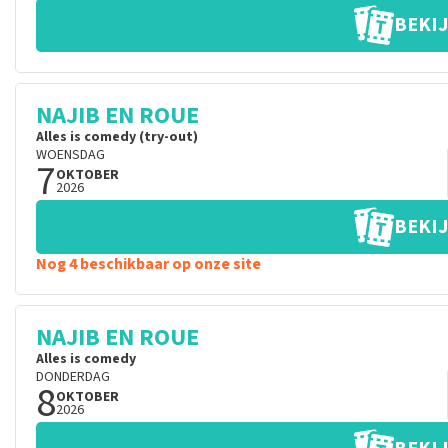
BEKIJ
NAJIB EN ROUE
Alles is comedy (try-out)
WOENSDAG
7
OKTOBER
2026
BEKIJ
Nog 4 beschikbaar op onze site
NAJIB EN ROUE
Alles is comedy
DONDERDAG
8
OKTOBER
2026