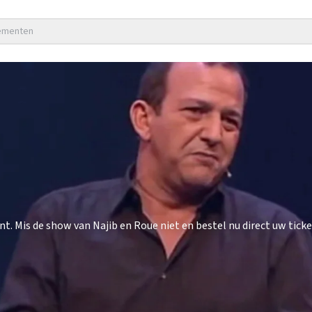
nementen
 Mis de show van Najib en Roue niet en bestel nu direct uw ticke