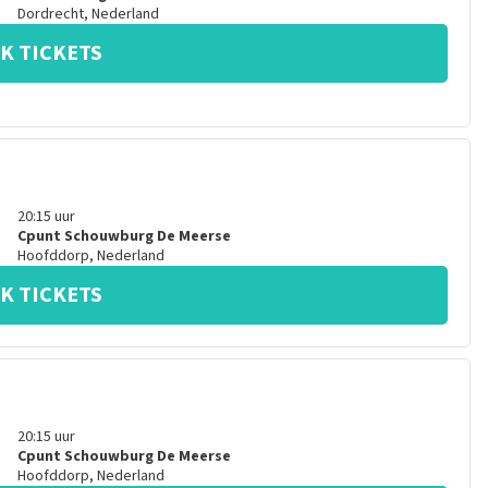
Dordrecht
,
Nederland
K TICKETS
20:15
uur
Cpunt Schouwburg De Meerse
Hoofddorp
,
Nederland
K TICKETS
20:15
uur
Cpunt Schouwburg De Meerse
Hoofddorp
,
Nederland