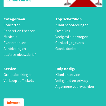
Zo werken wij
Categorieën
TopTicketShop
Concerten
Klantbeoordelingen
Cabaret en theater
Over Ons
Musicals
Veelgestelde vragen
Evenementen
Contactgegevens
Aanbiedingen
Goede doelen
Laatste nieuwsbrief
Service
Hulp nodig?
Groepsboekingen
Klantenservice
Verkoop Je Tickets
Veiligheid en privacy
Algemene voorwaarden
Inloggen