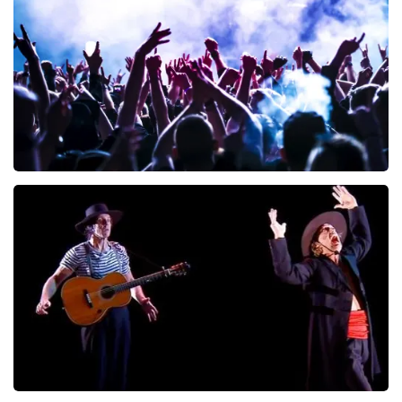
222
laatste 30 minuten
BESTEL NU
Megadeth
166
laatste 30 minuten
BESTEL NU