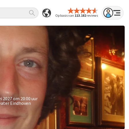
Op basis van
113.182
reviews
i 2027 om 20:00 uur
heater Eindhoven