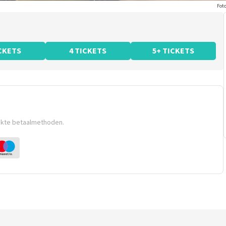
Foto
ICKETS
4 TICKETS
5+ TICKETS
ikte betaalmethoden.