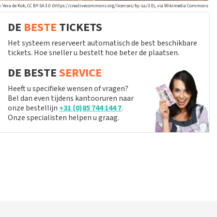
: Vera de Kok, CC BY-SA 3.0 (https://creativecommons.org/licenses/by-sa/3.0), via Wikimedia Commons
DE
BESTE
TICKETS
Het systeem reserveert automatisch de best beschikbare
tickets. Hoe sneller u bestelt hoe beter de plaatsen.
DE BESTE
SERVICE
Heeft u specifieke wensen of vragen?
Bel dan even tijdens kantooruren naar
onze bestellijn
+31 (0)85 744 144 7
.
Onze specialisten helpen u graag.