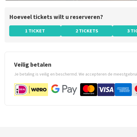
Hoeveel tickets wilt u reserveren?
1 TICKET
2 TICKETS
3 T
Veilig betalen
Je betaling is veilig en beschermd. We accepteren de meestgebru