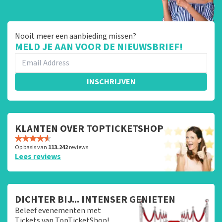
Nooit meer een aanbieding missen?
MELD JE AAN VOOR DE NIEUWSBRIEF!
INSCHRIJVEN
KLANTEN OVER TOPTICKETSHOP
Op basis van
113.242
reviews
Lees reviews
DICHTER BIJ... INTENSER GENIETEN
Beleef evenementen met
Tickets van TopTicketShop!