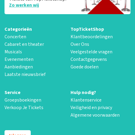
Zo werken wij
Categorieën
TopTicketShop
Concerten
Klantbeoordelingen
Cabaret en theater
Over Ons
Musicals
Veelgestelde vragen
Evenementen
Contactgegevens
Aanbiedingen
Goede doelen
Laatste nieuwsbrief
Service
Hulp nodig?
Groepsboekingen
Klantenservice
Verkoop Je Tickets
Veiligheid en privacy
Algemene voorwaarden