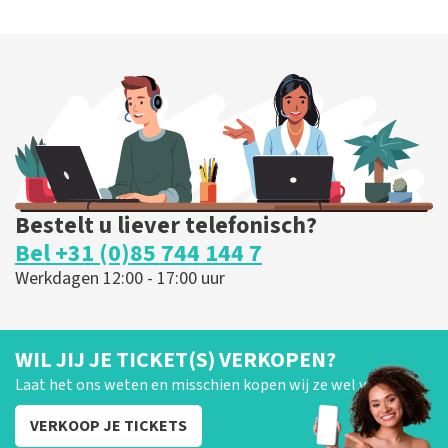
Bestelt u liever telefonisch?
Bel +31 (0)85 744 144 7
Werkdagen 12:00 - 17:00 uur
WIL JIJ JE TICKET(S) VERKOPEN?
Laat het ons weten en misschien kopen wij ze wel van je!
VERKOOP JE TICKETS