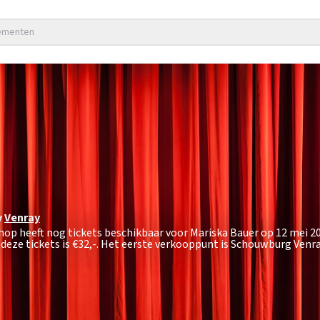
nementen
y
Venray
shop heeft nog tickets beschikbaar voor Mariska Bauer op 12 mei 2
deze tickets is
€32,-
. Het eerste verkooppunt is Schouwburg Venra