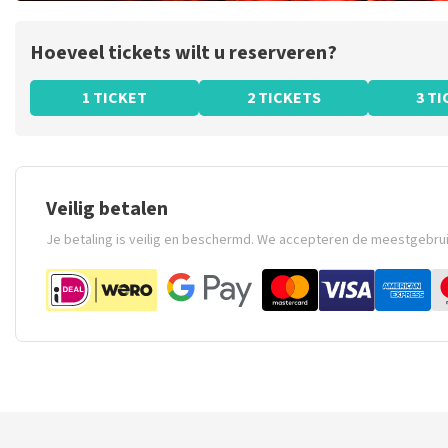
Hoeveel tickets wilt u reserveren?
1 TICKET
2 TICKETS
3 T
Veilig betalen
Je betaling is veilig en beschermd. We accepteren de meestgebru