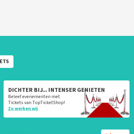
KETS
DICHTER BIJ... INTENSER GENIETEN
Beleef evenementen met
Tickets van TopTicketShop!
Zo werken wij