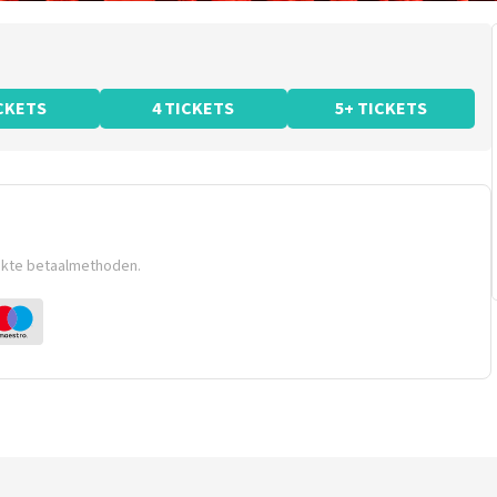
ICKETS
4 TICKETS
5+ TICKETS
ikte betaalmethoden.