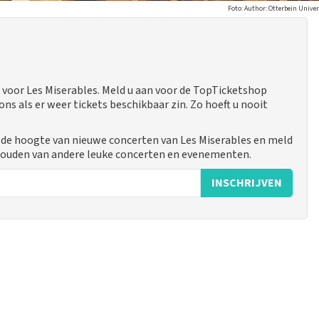
Foto: Author: Otterbein Unive
voor Les Miserables. Meld u aan voor de TopTicketshop
 als er weer tickets beschikbaar zin. Zo hoeft u nooit
p de hoogte van nieuwe concerten van Les Miserables en meld
ehouden van andere leuke concerten en evenementen.
INSCHRIJVEN