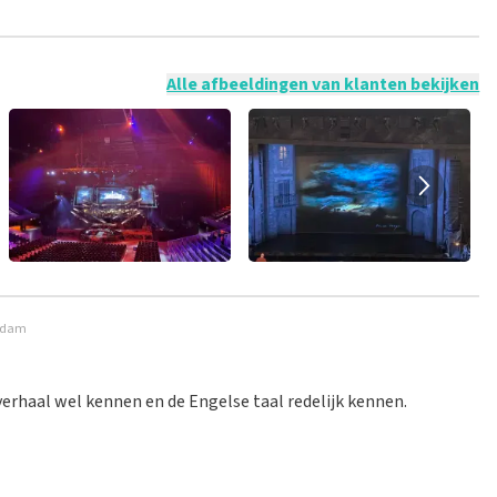
 mogelijk om een review achter te laten als je geen tickets
ruik en/of onwaarheden worden niet geplaatst. Het kan enkele
Alle afbeeldingen van klanten bekijken
erdam
verhaal wel kennen en de Engelse taal redelijk kennen.