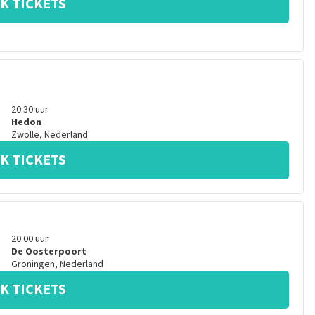
K TICKETS
20:30
uur
Hedon
Zwolle
,
Nederland
K TICKETS
20:00
uur
De Oosterpoort
Groningen
,
Nederland
K TICKETS