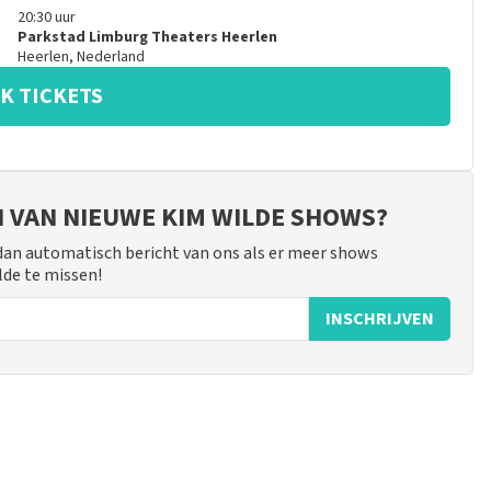
20:30
uur
Parkstad Limburg Theaters Heerlen
Heerlen
,
Nederland
K TICKETS
JN VAN NIEUWE KIM WILDE SHOWS?
 dan automatisch bericht van ons als er meer shows
lde te missen!
INSCHRIJVEN