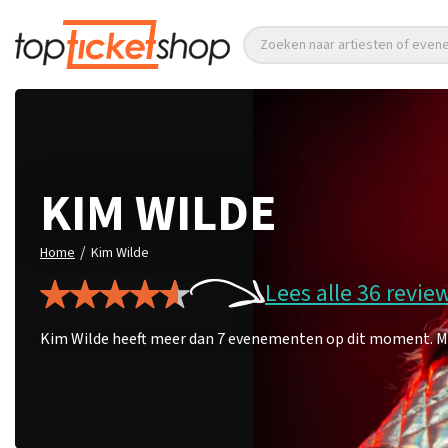
Zoeken naar artiesten of eve
KIM WILDE
/
Home
Kim Wilde
Lees alle 36 revie
Kim Wilde heeft meer dan 7 evenementen op dit moment. Mis 