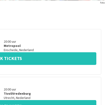
Foto:
20:00
uur
Metropool
Enschede
,
Nederland
K TICKETS
20:00
uur
TivoliVredenburg
Utrecht
,
Nederland