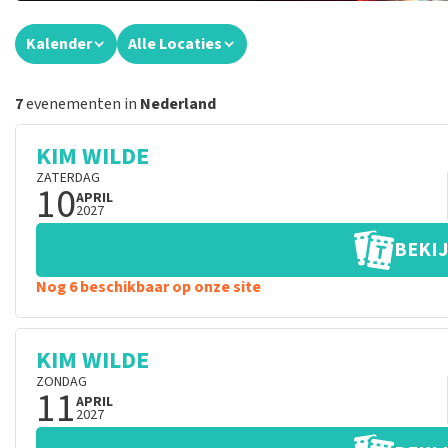
Kalender
Alle Locaties
7
evenementen in
Nederland
KIM WILDE
ZATERDAG
10
APRIL
2027
BEKIJ
Nog 6 beschikbaar op onze site
KIM WILDE
ZONDAG
11
APRIL
2027