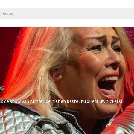
nementen
ws
de show van Kim Wilde niet en bestel nu direct uw tickets!