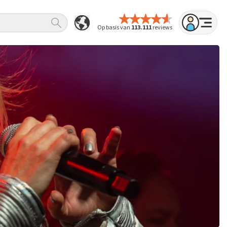
Op basis van
113.111
reviews