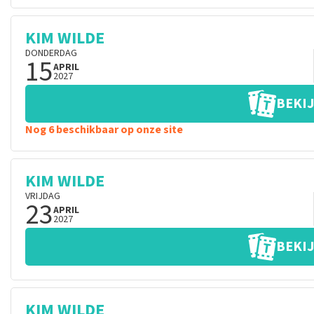
KIM WILDE
DONDERDAG
15
APRIL
2027
BEKIJ
Nog 6 beschikbaar op onze site
KIM WILDE
VRIJDAG
23
APRIL
2027
BEKIJ
KIM WILDE