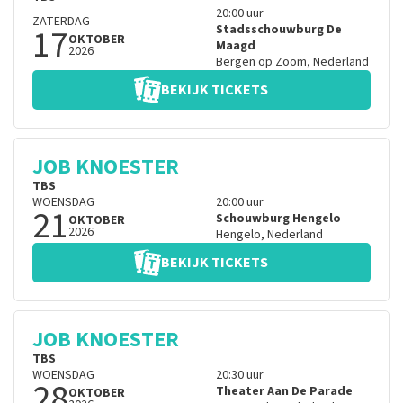
20:00
uur
ZATERDAG
17
Stadsschouwburg De
OKTOBER
Maagd
2026
Bergen op Zoom
,
Nederland
BEKIJK TICKETS
JOB KNOESTER
TBS
WOENSDAG
20:00
uur
21
Schouwburg Hengelo
OKTOBER
2026
Hengelo
,
Nederland
BEKIJK TICKETS
JOB KNOESTER
TBS
WOENSDAG
20:30
uur
28
Theater Aan De Parade
OKTOBER