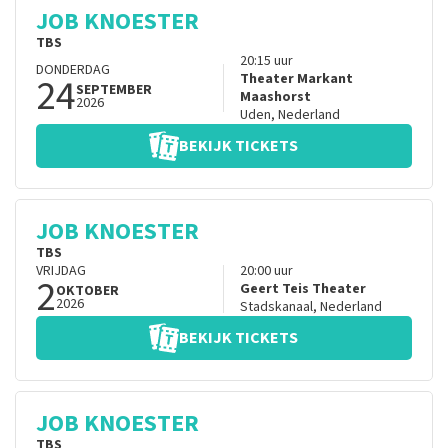
JOB KNOESTER
TBS
20:15
uur
DONDERDAG
24
Theater Markant
SEPTEMBER
Maashorst
2026
Uden
,
Nederland
BEKIJK TICKETS
JOB KNOESTER
TBS
VRIJDAG
20:00
uur
2
Geert Teis Theater
OKTOBER
2026
Stadskanaal
,
Nederland
BEKIJK TICKETS
JOB KNOESTER
TBS