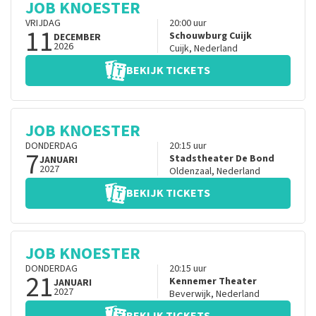
JOB KNOESTER
VRIJDAG
20:00
uur
11
Schouwburg Cuijk
DECEMBER
2026
Cuijk
,
Nederland
BEKIJK TICKETS
JOB KNOESTER
DONDERDAG
20:15
uur
7
Stadstheater De Bond
JANUARI
2027
Oldenzaal
,
Nederland
BEKIJK TICKETS
JOB KNOESTER
DONDERDAG
20:15
uur
21
Kennemer Theater
JANUARI
2027
Beverwijk
,
Nederland