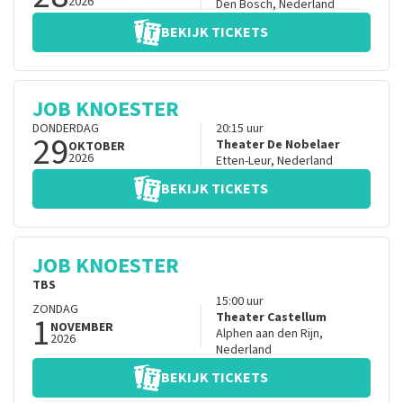
2026
Den Bosch
,
Nederland
BEKIJK TICKETS
JOB KNOESTER
DONDERDAG
20:15
uur
29
Theater De Nobelaer
OKTOBER
2026
Etten-Leur
,
Nederland
BEKIJK TICKETS
JOB KNOESTER
TBS
15:00
uur
ZONDAG
1
Theater Castellum
NOVEMBER
Alphen aan den Rijn
,
2026
Nederland
BEKIJK TICKETS