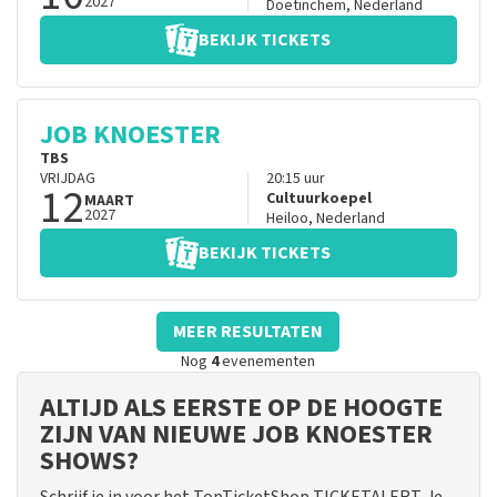
2027
Doetinchem
,
Nederland
BEKIJK TICKETS
JOB KNOESTER
TBS
VRIJDAG
20:15
uur
12
Cultuurkoepel
MAART
2027
Heiloo
,
Nederland
BEKIJK TICKETS
MEER RESULTATEN
Nog
4
evenementen
ALTIJD ALS EERSTE OP DE HOOGTE
ZIJN VAN NIEUWE JOB KNOESTER
SHOWS?