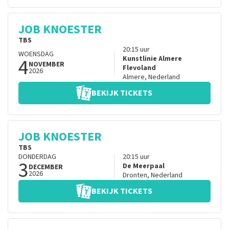
JOB KNOESTER
TBS
20:15
uur
WOENSDAG
4
Kunstlinie Almere
NOVEMBER
Flevoland
2026
Almere
,
Nederland
BEKIJK TICKETS
JOB KNOESTER
TBS
DONDERDAG
20:15
uur
3
De Meerpaal
DECEMBER
2026
Dronten
,
Nederland
BEKIJK TICKETS