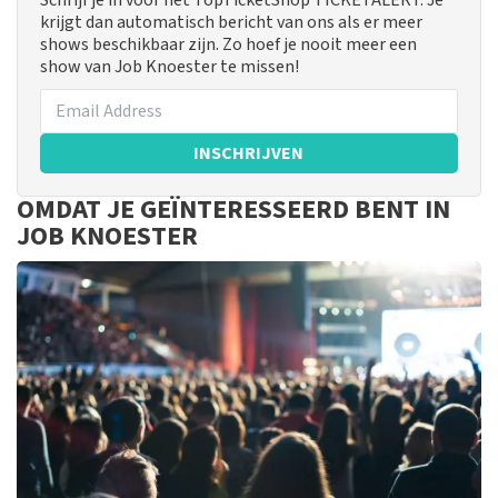
Schrijf je in voor het TopTicketShop TICKETALERT. Je
krijgt dan automatisch bericht van ons als er meer
shows beschikbaar zijn. Zo hoef je nooit meer een
show van Job Knoester te missen!
INSCHRIJVEN
OMDAT JE GEÏNTERESSEERD BENT IN
JOB KNOESTER