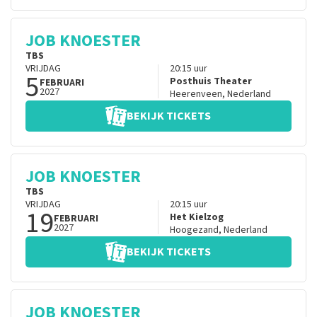
JOB KNOESTER
TBS
VRIJDAG
20:15
uur
5
Posthuis Theater
FEBRUARI
2027
Heerenveen
,
Nederland
BEKIJK TICKETS
JOB KNOESTER
TBS
VRIJDAG
20:15
uur
19
Het Kielzog
FEBRUARI
2027
Hoogezand
,
Nederland
BEKIJK TICKETS
JOB KNOESTER