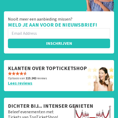
Nooit meer een aanbieding missen?
MELD JE AAN VOOR DE NIEUWSBRIEF!
INSCHRIJVEN
KLANTEN OVER TOPTICKETSHOP
Op basis van
113.242
reviews
Lees reviews
DICHTER BIJ... INTENSER GENIETEN
Beleef evenementen met
Tickets van TopTicketShop!