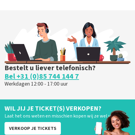
Bestelt u liever telefonisch?
Bel +31 (0)85 744 144 7
Werkdagen 12:00 - 17:00 uur
WIL JIJ JE TICKET(S) VERKOPEN?
Laat het ons weten en misschien kopen wij ze wel van je!
VERKOOP JE TICKETS