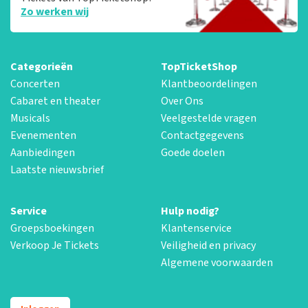
Zo werken wij
Categorieën
TopTicketShop
Concerten
Klantbeoordelingen
Cabaret en theater
Over Ons
Musicals
Veelgestelde vragen
Evenementen
Contactgegevens
Aanbiedingen
Goede doelen
Laatste nieuwsbrief
Service
Hulp nodig?
Groepsboekingen
Klantenservice
Verkoop Je Tickets
Veiligheid en privacy
Algemene voorwaarden