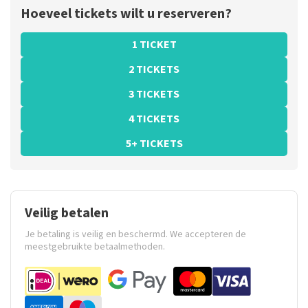
Hoeveel tickets wilt u reserveren?
1 TICKET
2 TICKETS
3 TICKETS
4 TICKETS
5+ TICKETS
Veilig betalen
Je betaling is veilig en beschermd. We accepteren de
meestgebruikte betaalmethoden.