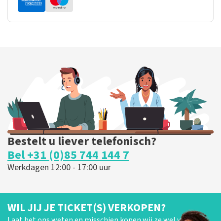
Bestelt u liever telefonisch?
Bel +31 (0)85 744 144 7
Werkdagen 12:00 - 17:00 uur
WIL JIJ JE TICKET(S) VERKOPEN?
Laat het ons weten en misschien kopen wij ze wel van je!