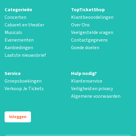
Categorieën
TopTicketShop
Concerten
Klantbeoordelingen
Cabaret en theater
Over Ons
Musicals
Veelgestelde vragen
Evenementen
Contactgegevens
Aanbiedingen
Goede doelen
Laatste nieuwsbrief
Service
Hulp nodig?
Groepsboekingen
Klantenservice
Verkoop Je Tickets
Veiligheid en privacy
Algemene voorwaarden
Inloggen