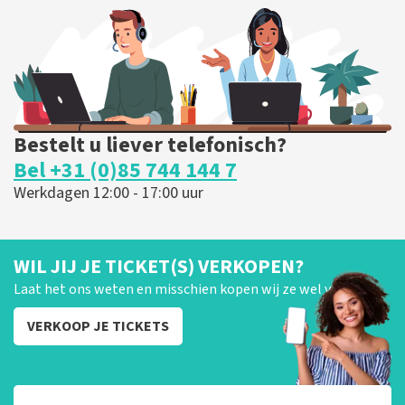
BESTEL NU
Bestelt u liever telefonisch?
Bel +31 (0)85 744 144 7
Werkdagen 12:00 - 17:00 uur
WIL JIJ JE TICKET(S) VERKOPEN?
Laat het ons weten en misschien kopen wij ze wel van je!
VERKOOP JE TICKETS