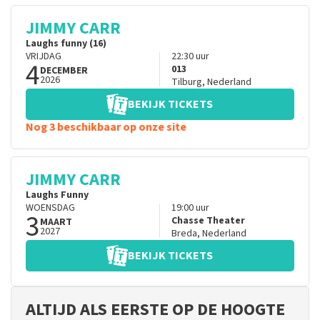
JIMMY CARR
Laughs funny (16)
VRIJDAG
22:30
uur
4
013
DECEMBER
2026
Tilburg
,
Nederland
BEKIJK TICKETS
Nog 3 beschikbaar op onze site
JIMMY CARR
Laughs Funny
WOENSDAG
19:00
uur
3
Chasse Theater
MAART
2027
Breda
,
Nederland
BEKIJK TICKETS
ALTIJD ALS EERSTE OP DE HOOGTE