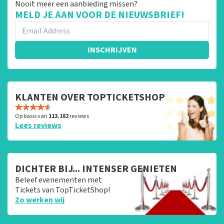
Nooit meer een aanbieding missen?
MELD JE AAN VOOR DE NIEUWSBRIEF!
INSCHRIJVEN
KLANTEN OVER TOPTICKETSHOP
Op basis van
113.182
reviews
Lees reviews
DICHTER BIJ... INTENSER GENIETEN
Beleef evenementen met
Tickets van TopTicketShop!
Zo werken wij