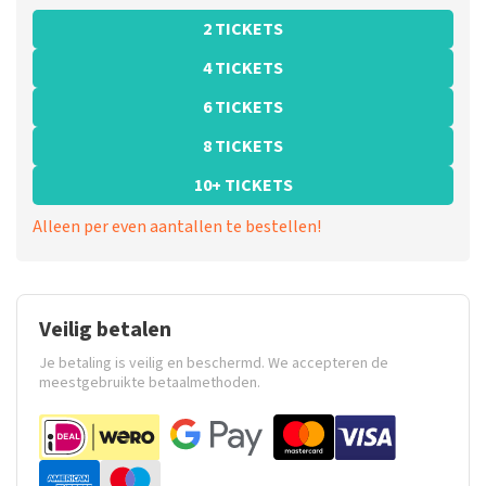
2 TICKETS
4 TICKETS
6 TICKETS
8 TICKETS
10+ TICKETS
Alleen per even aantallen te bestellen!
Veilig betalen
Je betaling is veilig en beschermd. We accepteren de
meestgebruikte betaalmethoden.