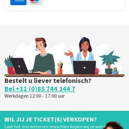
Bestelt u liever telefonisch?
Bel +31 (0)85 744 144 7
Werkdagen 12:00 - 17:00 uur
WIL JIJ JE TICKET(S) VERKOPEN?
Laat het ons weten en misschien kopen wij ze wel van je!