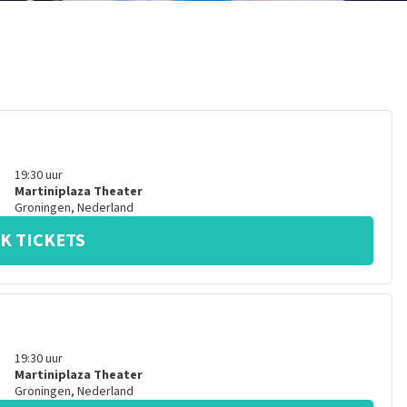
19:30
uur
Martiniplaza Theater
Groningen
,
Nederland
K TICKETS
19:30
uur
Martiniplaza Theater
Groningen
,
Nederland