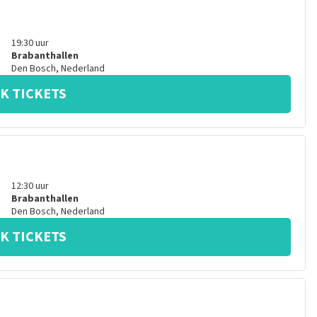
19:30
uur
Brabanthallen
Den Bosch
,
Nederland
K TICKETS
12:30
uur
Brabanthallen
Den Bosch
,
Nederland
K TICKETS