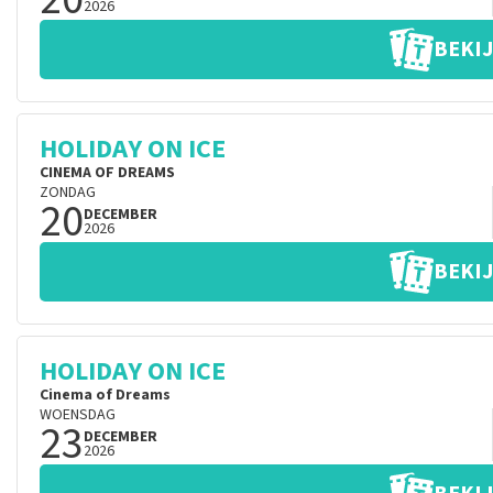
2026
BEKIJ
HOLIDAY ON ICE
CINEMA OF DREAMS
ZONDAG
20
DECEMBER
2026
BEKIJ
HOLIDAY ON ICE
Cinema of Dreams
WOENSDAG
23
DECEMBER
2026