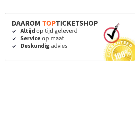
DAAROM
TOP
TICKETSHOP
Altijd
op tijd geleverd
Service
op maat
Deskundig
advies