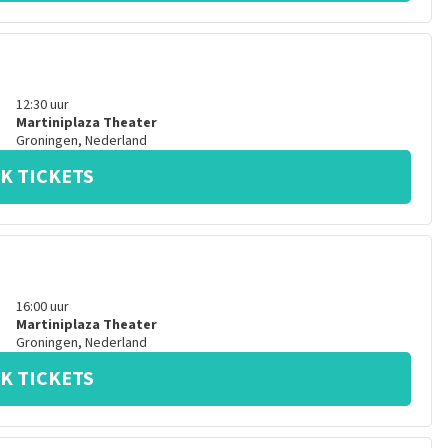
12:30
uur
Martiniplaza Theater
Groningen
,
Nederland
K TICKETS
16:00
uur
Martiniplaza Theater
Groningen
,
Nederland
K TICKETS