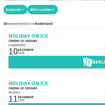
Kalender
Alle Locaties
30
evenementen in
Nederland
HOLIDAY ON ICE
CINEMA OF DREAMS
DONDERDAG
10
DECEMBER
2026
BEKIJ
HOLIDAY ON ICE
CINEMA OF DREAMS
VRIJDAG
11
DECEMBER
2026