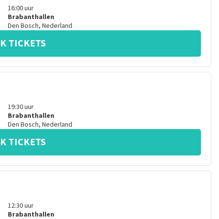
16:00
uur
Brabanthallen
Den Bosch
,
Nederland
K TICKETS
19:30
uur
Brabanthallen
Den Bosch
,
Nederland
K TICKETS
12:30
uur
Brabanthallen