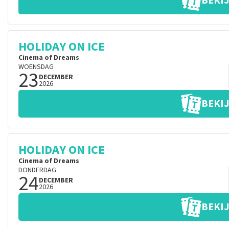
BEKIJ
HOLIDAY ON ICE
Cinema of Dreams
WOENSDAG
23
DECEMBER
2026
BEKIJ
HOLIDAY ON ICE
Cinema of Dreams
DONDERDAG
24
DECEMBER
2026
BEKIJ