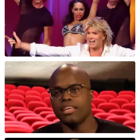
BEKIJKEN
Hans Klok
314+
reviews
BEKIJKEN