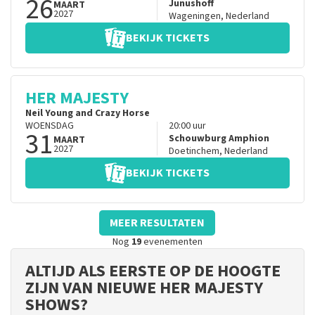
26
Junushoff
MAART
2027
Wageningen
,
Nederland
BEKIJK TICKETS
HER MAJESTY
Neil Young and Crazy Horse
WOENSDAG
20:00
uur
31
Schouwburg Amphion
MAART
2027
Doetinchem
,
Nederland
BEKIJK TICKETS
MEER RESULTATEN
Nog
19
evenementen
ALTIJD ALS EERSTE OP DE HOOGTE
ZIJN VAN NIEUWE HER MAJESTY
SHOWS?