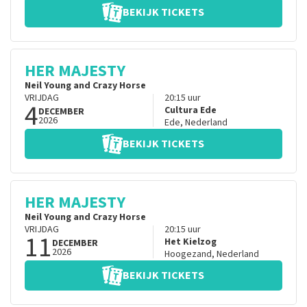
BEKIJK TICKETS
HER MAJESTY
Neil Young and Crazy Horse
VRIJDAG
20:15
uur
4
Cultura Ede
DECEMBER
2026
Ede
,
Nederland
BEKIJK TICKETS
HER MAJESTY
Neil Young and Crazy Horse
VRIJDAG
20:15
uur
11
Het Kielzog
DECEMBER
2026
Hoogezand
,
Nederland
BEKIJK TICKETS