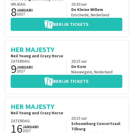
VRIJDAG
20:30
uur
8
De Kleine Willem
JANUARI
2027
Enschede
,
Nederland
BEKIJK TICKETS
HER MAJESTY
Neil Young and Crazy Horse
ZATERDAG
20:15
uur
9
De Kom
JANUARI
2027
Nieuwegein
,
Nederland
BEKIJK TICKETS
HER MAJESTY
Neil Young and Crazy Horse
20:15
uur
ZATERDAG
16
Schouwburg Concertzaal
JANUARI
Tilburg
2027