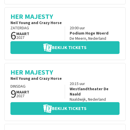
HER MAJESTY
Neil Young and Crazy Horse
ZATERDAG
20:00
uur
6
Podium Hoge Woerd
MAART
2027
De Meern
,
Nederland
BEKIJK TICKETS
HER MAJESTY
Neil Young and Crazy Horse
20:15
uur
DINSDAG
9
Westlandtheater De
MAART
Naald
2027
Naaldwijk
,
Nederland
BEKIJK TICKETS