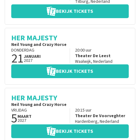
Tilburg
,
Nederland
BEKIJK TICKETS
HER MAJESTY
Neil Young and Crazy Horse
DONDERDAG
20:00
uur
21
Theater De Leest
JANUARI
2027
Waalwijk
,
Nederland
BEKIJK TICKETS
HER MAJESTY
Neil Young and Crazy Horse
VRIJDAG
20:15
uur
5
Theater De Voorveghter
MAART
2027
Hardenberg
,
Nederland
BEKIJK TICKETS