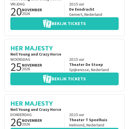
VRIJDAG
20:15
uur
20
De Eendracht
NOVEMBER
2026
Gemert
,
Nederland
BEKIJK TICKETS
HER MAJESTY
Neil Young and Crazy Horse
WOENSDAG
20:15
uur
25
Theater De Stoep
NOVEMBER
2026
Spijkenisse
,
Nederland
BEKIJK TICKETS
HER MAJESTY
Neil Young and Crazy Horse
DONDERDAG
20:15
uur
26
Theater T Speelhuis
NOVEMBER
2026
Helmond
,
Nederland