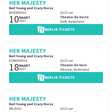
HER MAJESTY
Neil Young and Crazy Horse
WOENSDAG
20:15
uur
10
Theater De Veste
MAART
2027
Delft
,
Nederland
BEKIJK TICKETS
HER MAJESTY
Neil Young and Crazy Horse
DONDERDAG
20:15
uur
18
Theater De Vest
MAART
2027
Alkmaar
,
Nederland
BEKIJK TICKETS
HER MAJESTY
Neil Young and Crazy Horse
VRIJDAG
20:15
uur