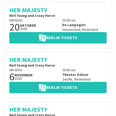
HER MAJESTY
Neil Young and Crazy Horse
DINSDAG
20:00
uur
20
De Lampegiet
OKTOBER
2026
Veenendaal
,
Nederland
BEKIJK TICKETS
HER MAJESTY
Neil Young and Crazy Horse
VRIJDAG
20:00
uur
6
Theater Odeon
NOVEMBER
2026
Zwolle
,
Nederland
BEKIJK TICKETS
HER MAJESTY
Neil Young and Crazy Horse