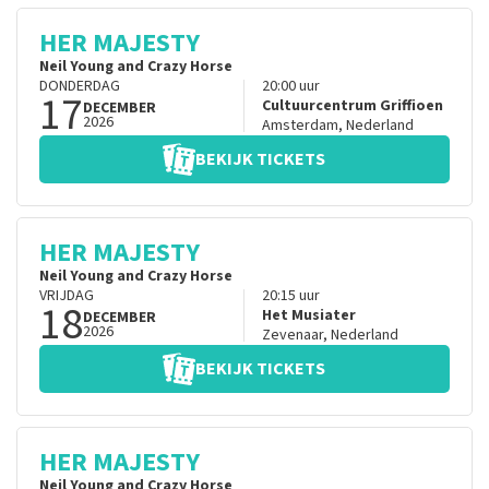
HER MAJESTY
Neil Young and Crazy Horse
DONDERDAG
20:00
uur
17
Cultuurcentrum Griffioen
DECEMBER
2026
Amsterdam
,
Nederland
BEKIJK TICKETS
HER MAJESTY
Neil Young and Crazy Horse
VRIJDAG
20:15
uur
18
Het Musiater
DECEMBER
2026
Zevenaar
,
Nederland
BEKIJK TICKETS
HER MAJESTY
Neil Young and Crazy Horse