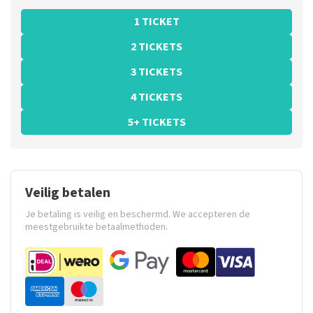
1 TICKET
2 TICKETS
3 TICKETS
4 TICKETS
5+ TICKETS
Veilig betalen
Je betaling is veilig en beschermd. We accepteren de
meestgebruikte betaalmethoden.