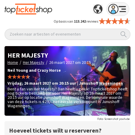
Op basis van
113.242
reviews
Zoeken naar artiesten of evenementen
HER MAJESTY
/
/
Home
Her Majesty
26 maart 2027 om 20:15
Neil Young and Crazy Horse
vrijdag
,
26 maart 2027 om 20:15
uur
|
Junushoff
Wageningen
Bent u fan van Her Majesty? Dan heeft u geluk! Topticketshop heeft
nog tickets beschikbaar voor Her Majesty op 26 maart 2027 om
20:15 uur op locatie Junushoff Wageningen. De nominale waarde
van deze tickets is
€29,-
. Het eerste verkooppunt is Junushoff
Wageningen.
Foto: Screenshot youtube
Hoeveel tickets wilt u reserveren?