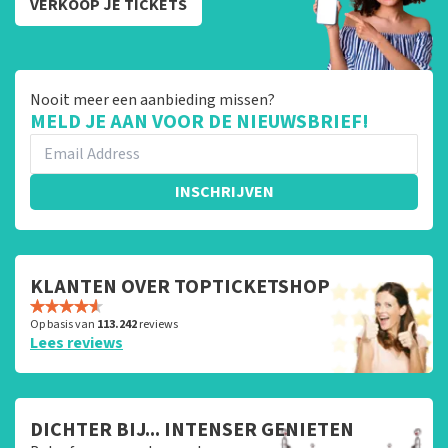
VERKOOP JE TICKETS
Nooit meer een aanbieding missen?
MELD JE AAN VOOR DE NIEUWSBRIEF!
INSCHRIJVEN
KLANTEN OVER TOPTICKETSHOP
Op basis van
113.242
reviews
Lees reviews
DICHTER BIJ... INTENSER GENIETEN