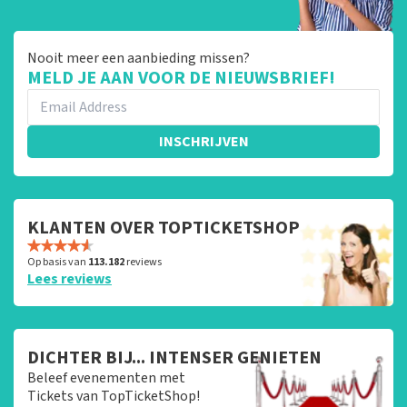
Nooit meer een aanbieding missen?
MELD JE AAN VOOR DE NIEUWSBRIEF!
INSCHRIJVEN
KLANTEN OVER TOPTICKETSHOP
Op basis van
113.182
reviews
Lees reviews
DICHTER BIJ... INTENSER GENIETEN
Beleef evenementen met
Tickets van TopTicketShop!