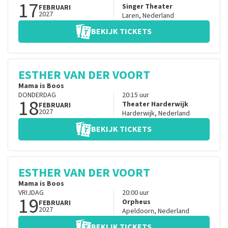
17
Singer Theater
FEBRUARI
2027
Laren
,
Nederland
BEKIJK TICKETS
ESTHER VAN DER VOORT
Mama is Boos
DONDERDAG
20:15
uur
18
Theater Harderwijk
FEBRUARI
2027
Harderwijk
,
Nederland
BEKIJK TICKETS
ESTHER VAN DER VOORT
Mama is Boos
VRIJDAG
20:00
uur
19
Orpheus
FEBRUARI
2027
Apeldoorn
,
Nederland
BEKIJK TICKETS