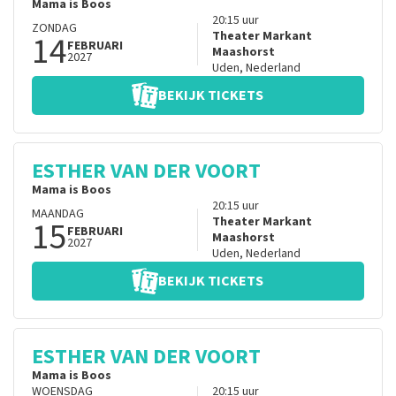
Mama is Boos
20:15
uur
ZONDAG
14
Theater Markant
FEBRUARI
Maashorst
2027
Uden
,
Nederland
BEKIJK TICKETS
ESTHER VAN DER VOORT
Mama is Boos
20:15
uur
MAANDAG
15
Theater Markant
FEBRUARI
Maashorst
2027
Uden
,
Nederland
BEKIJK TICKETS
ESTHER VAN DER VOORT
Mama is Boos
WOENSDAG
20:15
uur