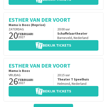
ESTHER VAN DER VOORT
Mama is Boos (Reprise)
ZATERDAG
20:00
uur
20
Schaffelaartheater
FEBRUARI
2027
Barneveld
,
Nederland
BEKIJK TICKETS
ESTHER VAN DER VOORT
Mama is Boos
VRIJDAG
20:15
uur
26
Theater T Speelhuis
FEBRUARI
2027
Helmond
,
Nederland
BEKIJK TICKETS