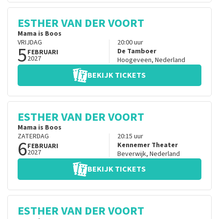
ESTHER VAN DER VOORT
Mama is Boos
VRIJDAG
20:00
uur
5
De Tamboer
FEBRUARI
2027
Hoogeveen
,
Nederland
BEKIJK TICKETS
ESTHER VAN DER VOORT
Mama is Boos
ZATERDAG
20:15
uur
6
Kennemer Theater
FEBRUARI
2027
Beverwijk
,
Nederland
BEKIJK TICKETS
ESTHER VAN DER VOORT