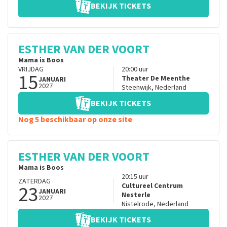
BEKIJK TICKETS
ESTHER VAN DER VOORT
Mama is Boos
VRIJDAG
20:00
uur
15
Theater De Meenthe
JANUARI
2027
Steenwijk
,
Nederland
BEKIJK TICKETS
Nog 5 beschikbaar op onze site
ESTHER VAN DER VOORT
Mama is Boos
20:15
uur
ZATERDAG
23
Cultureel Centrum
JANUARI
Nesterle
2027
Nistelrode
,
Nederland
BEKIJK TICKETS