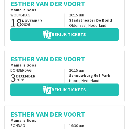
ESTHER VAN DER VOORT
Mama is Boos
WOENSDAG
20:15
uur
18
Stadstheater De Bond
NOVEMBER
2026
Oldenzaal
,
Nederland
BEKIJK TICKETS
ESTHER VAN DER VOORT
Mama is Boos
DONDERDAG
20:15
uur
3
Schouwburg Het Park
DECEMBER
2026
Hoorn
,
Nederland
BEKIJK TICKETS
ESTHER VAN DER VOORT
Mama is Boos
ZONDAG
19:30
uur