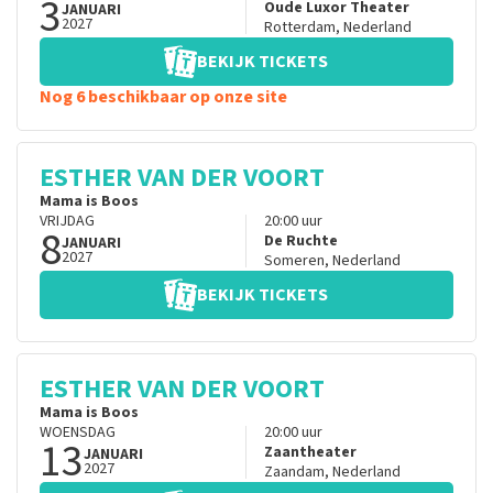
3
Oude Luxor Theater
JANUARI
2027
Rotterdam
,
Nederland
BEKIJK TICKETS
Nog 6 beschikbaar op onze site
ESTHER VAN DER VOORT
Mama is Boos
VRIJDAG
20:00
uur
8
De Ruchte
JANUARI
2027
Someren
,
Nederland
BEKIJK TICKETS
ESTHER VAN DER VOORT
Mama is Boos
WOENSDAG
20:00
uur
13
Zaantheater
JANUARI
2027
Zaandam
,
Nederland