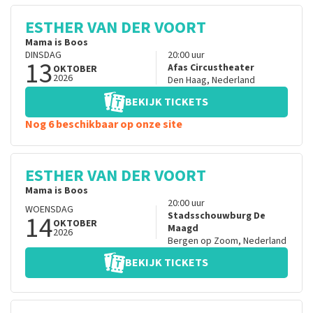
ESTHER VAN DER VOORT
Mama is Boos
DINSDAG
20:00
uur
13
Afas Circustheater
OKTOBER
2026
Den Haag
,
Nederland
BEKIJK TICKETS
Nog 6 beschikbaar op onze site
ESTHER VAN DER VOORT
Mama is Boos
20:00
uur
WOENSDAG
14
Stadsschouwburg De
OKTOBER
Maagd
2026
Bergen op Zoom
,
Nederland
BEKIJK TICKETS