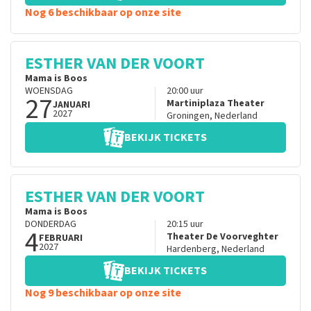
Nog 6 beschikbaar op onze site
ESTHER VAN DER VOORT
Mama is Boos
WOENSDAG
20:00
uur
27
Martiniplaza Theater
JANUARI
2027
Groningen
,
Nederland
BEKIJK TICKETS
ESTHER VAN DER VOORT
Mama is Boos
DONDERDAG
20:15
uur
4
Theater De Voorveghter
FEBRUARI
2027
Hardenberg
,
Nederland
BEKIJK TICKETS
Nog 9 beschikbaar op onze site