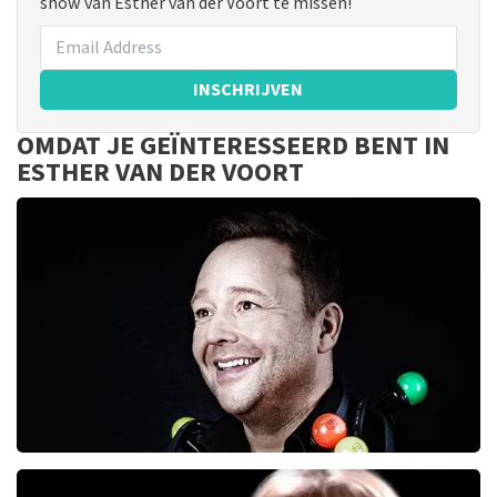
show van Esther van der Voort te missen!
INSCHRIJVEN
OMDAT JE GEÏNTERESSEERD BENT IN
ESTHER VAN DER VOORT
Richard Groenendijk