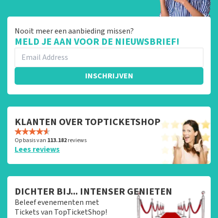
Nooit meer een aanbieding missen?
MELD JE AAN VOOR DE NIEUWSBRIEF!
INSCHRIJVEN
KLANTEN OVER TOPTICKETSHOP
Op basis van
113.182
reviews
Lees reviews
DICHTER BIJ... INTENSER GENIETEN
Beleef evenementen met
Tickets van TopTicketShop!