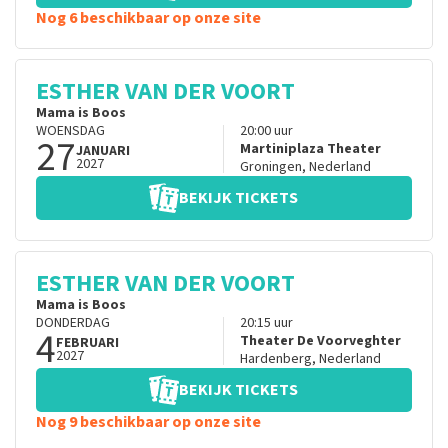
Nog 6 beschikbaar op onze site
ESTHER VAN DER VOORT
Mama is Boos
WOENSDAG
20:00
uur
27
Martiniplaza Theater
JANUARI
2027
Groningen
,
Nederland
BEKIJK TICKETS
ESTHER VAN DER VOORT
Mama is Boos
DONDERDAG
20:15
uur
4
Theater De Voorveghter
FEBRUARI
2027
Hardenberg
,
Nederland
BEKIJK TICKETS
Nog 9 beschikbaar op onze site