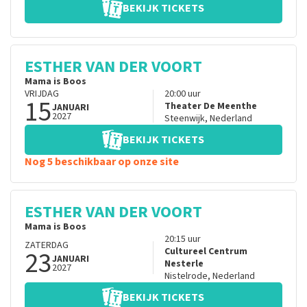
BEKIJK TICKETS
ESTHER VAN DER VOORT
Mama is Boos
VRIJDAG
20:00
uur
15
Theater De Meenthe
JANUARI
2027
Steenwijk
,
Nederland
BEKIJK TICKETS
Nog 5 beschikbaar op onze site
ESTHER VAN DER VOORT
Mama is Boos
20:15
uur
ZATERDAG
23
Cultureel Centrum
JANUARI
Nesterle
2027
Nistelrode
,
Nederland
BEKIJK TICKETS