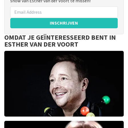
show van Esther van der Voort te missen!
INSCHRIJVEN
OMDAT JE GEÏNTERESSEERD BENT IN
ESTHER VAN DER VOORT
Richard Groenendijk