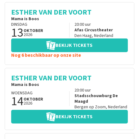
ESTHER VAN DER VOORT
Mama is Boos
DINSDAG
20:00
uur
13
Afas Circustheater
OKTOBER
2026
Den Haag
,
Nederland
BEKIJK TICKETS
Nog 6 beschikbaar op onze site
ESTHER VAN DER VOORT
Mama is Boos
20:00
uur
WOENSDAG
14
Stadsschouwburg De
OKTOBER
Maagd
2026
Bergen op Zoom
,
Nederland
BEKIJK TICKETS