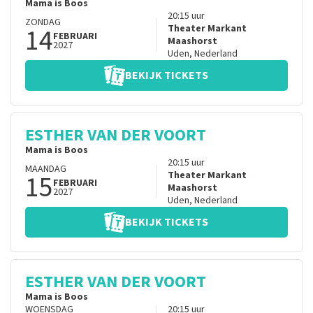
Mama is Boos
20:15
uur
ZONDAG
14
Theater Markant
FEBRUARI
Maashorst
2027
Uden
,
Nederland
BEKIJK TICKETS
ESTHER VAN DER VOORT
Mama is Boos
20:15
uur
MAANDAG
15
Theater Markant
FEBRUARI
Maashorst
2027
Uden
,
Nederland
BEKIJK TICKETS
ESTHER VAN DER VOORT
Mama is Boos
WOENSDAG
20:15
uur