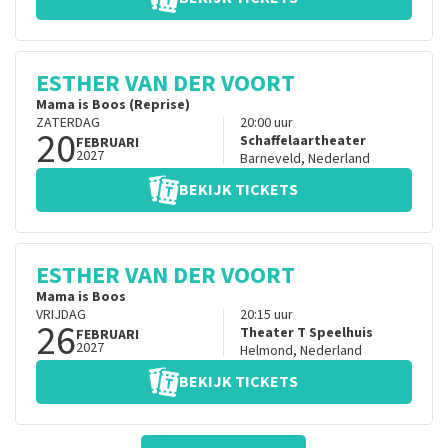
ESTHER VAN DER VOORT
Mama is Boos (Reprise)
ZATERDAG
20:00
uur
20
Schaffelaartheater
FEBRUARI
2027
Barneveld
,
Nederland
BEKIJK TICKETS
ESTHER VAN DER VOORT
Mama is Boos
VRIJDAG
20:15
uur
26
Theater T Speelhuis
FEBRUARI
2027
Helmond
,
Nederland
BEKIJK TICKETS