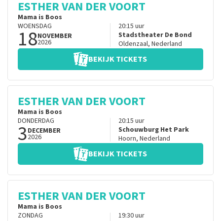
ESTHER VAN DER VOORT
Mama is Boos
WOENSDAG
20:15
uur
18
Stadstheater De Bond
NOVEMBER
2026
Oldenzaal
,
Nederland
BEKIJK TICKETS
ESTHER VAN DER VOORT
Mama is Boos
DONDERDAG
20:15
uur
3
Schouwburg Het Park
DECEMBER
2026
Hoorn
,
Nederland
BEKIJK TICKETS
ESTHER VAN DER VOORT
Mama is Boos
ZONDAG
19:30
uur