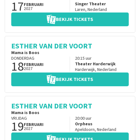
17
Singer Theater
FEBRUARI
2027
Laren
,
Nederland
BEKIJK TICKETS
ESTHER VAN DER VOORT
Mama is Boos
DONDERDAG
20:15
uur
18
Theater Harderwijk
FEBRUARI
2027
Harderwijk
,
Nederland
BEKIJK TICKETS
ESTHER VAN DER VOORT
Mama is Boos
VRIJDAG
20:00
uur
19
Orpheus
FEBRUARI
2027
Apeldoorn
,
Nederland
BEKIJK TICKETS