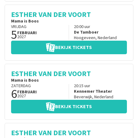
ESTHER VAN DER VOORT
Mama is Boos
VRIJDAG
20:00
uur
5
De Tamboer
FEBRUARI
2027
Hoogeveen
,
Nederland
BEKIJK TICKETS
ESTHER VAN DER VOORT
Mama is Boos
ZATERDAG
20:15
uur
6
Kennemer Theater
FEBRUARI
2027
Beverwijk
,
Nederland
BEKIJK TICKETS
ESTHER VAN DER VOORT