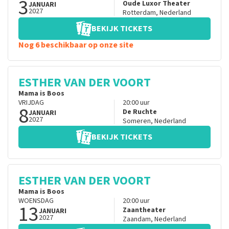
3
Oude Luxor Theater
JANUARI
2027
Rotterdam
,
Nederland
BEKIJK TICKETS
Nog 6 beschikbaar op onze site
ESTHER VAN DER VOORT
Mama is Boos
VRIJDAG
20:00
uur
8
De Ruchte
JANUARI
2027
Someren
,
Nederland
BEKIJK TICKETS
ESTHER VAN DER VOORT
Mama is Boos
WOENSDAG
20:00
uur
13
Zaantheater
JANUARI
2027
Zaandam
,
Nederland